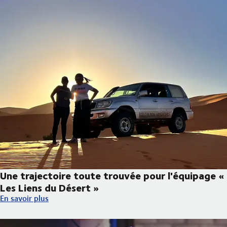
Une trajectoire toute trouvée pour l'équipage «
Les Liens du Désert »
Une trajectoire toute trouvée pour l'équipage « Les Liens du Dé
En savoir plus