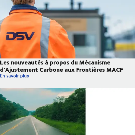
Les nouveautés à propos du Mécanisme
d'Ajustement Carbone aux Frontières MACF
Les nouveautés à propos du Mécanisme d'Ajustement Carbone 
En savoir plus