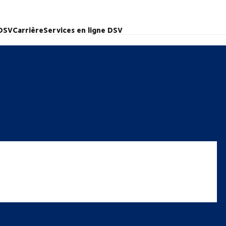
 DSV
Carrière
Services en ligne DSV