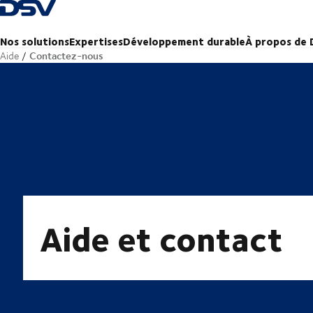
Retour à la page d'accueil
Nos solutions
Expertises
Développement durable
À propos de
Contactez-nous
Aide
Aide et contact