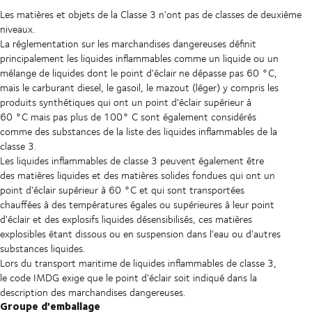
Les matières et objets de la Classe 3 n'ont pas de classes de deuxième
niveaux.
La réglementation sur les marchandises dangereuses définit
principalement les liquides inflammables comme un liquide ou un
mélange de liquides dont le point d'éclair ne dépasse pas 60 °C,
mais le carburant diesel, le gasoil, le mazout (léger) y compris les
produits synthétiques qui ont un point d'éclair supérieur à
60 °C mais pas plus de 100° C sont également considérés
comme des substances de la liste des liquides inflammables de la
classe 3.
Les liquides inflammables de classe 3 peuvent également être
des matières liquides et des matières solides fondues qui ont un
point d'éclair supérieur à 60 °C et qui sont transportées
chauffées à des températures égales ou supérieures à leur point
d'éclair et des explosifs liquides désensibilisés, ces matières
explosibles étant dissous ou en suspension dans l'eau ou d'autres
substances liquides.
Lors du transport maritime de liquides inflammables de classe 3,
le code IMDG exige que le point d'éclair soit indiqué dans la
description des marchandises dangereuses.
Groupe d'emballage