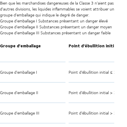
Bien que les marchandises dangereuses de la Classe 3 n'aient pas
d'autres divisions, les liquides inflammables se voient attribuer un
groupe d'emballage qui indique le degré de danger.
Groupe d'emballage I Substances présentant un danger élevé
Groupe d'emballage II Substances présentant un danger moyen
Groupe d'emballage III Substances présentant un danger faible
Groupe d'emballage
Point d'ébullition initial
Groupe d'emballage I
Point d'ébullition initial ≤ 35º C
Groupe d'emballage II
Point d'ébullition initial > 35º C
Groupe d'emballage III
Point d'ébullition initial > 35º C