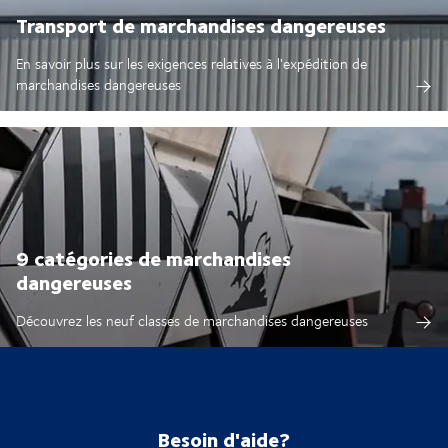
Transport de marchandises dangereuses
En savoir plus sur les exigences relatives à l'expédition de
marchandises dangereuses
9 catégories de marchandises
dangereuses
Découvrez les neuf classes de marchandises dangereuses
Besoin d'aide?