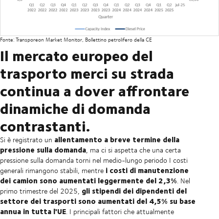
Fonte: Transporeon Market Monitor, Bollettino petrolifero della CE
Il mercato europeo del
trasporto merci su strada
continua a dover affrontare
dinamiche di domanda
contrastanti.
allentamento a breve termine della
Si è registrato un
pressione sulla domanda
, ma ci si aspetta che una certa
pressione sulla domanda torni nel medio-lungo periodo I costi
i costi di manutenzione
generali rimangono stabili, mentre
dei camion sono aumentati leggermente del 2,3%
. Nel
gli stipendi dei dipendenti del
primo trimestre del 2025,
settore dei trasporti sono aumentati del 4,5% su base
annua in tutta l'UE
. I principali fattori che attualmente