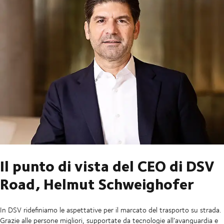
Il punto di vista del CEO di DSV
Road, Helmut Schweighofer
In DSV ridefiniamo le aspettative per il marcato del trasporto su strada.
Grazie alle persone migliori, supportate da tecnologie all’avanguardia e