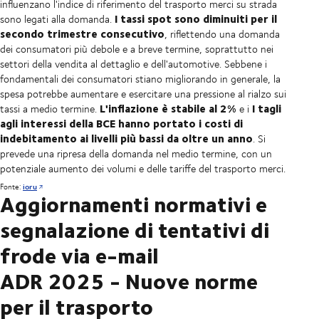
influenzano l'indice di riferimento del trasporto merci su strada
I tassi spot sono diminuiti per il
sono legati alla domanda.
secondo trimestre consecutivo
, riflettendo una domanda
dei consumatori più debole e a breve termine, soprattutto nei
settori della vendita al dettaglio e dell'automotive. Sebbene i
fondamentali dei consumatori stiano migliorando in generale, la
spesa potrebbe aumentare e esercitare una pressione al rialzo sui
L'inflazione è stabile al 2%
I tagli
tassi a medio termine.
e i
agli interessi della BCE hanno portato i costi di
indebitamento ai livelli più bassi da oltre un anno
. Si
prevede una ripresa della domanda nel medio termine, con un
potenziale aumento dei volumi e delle tariffe del trasporto merci.
Fonte:
ioru
Aggiornamenti normativi e
segnalazione di tentativi di
frode via e-mail
ADR 2025 - Nuove norme
per il trasporto