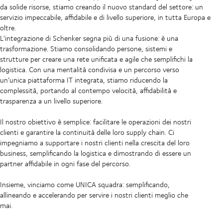
da solide risorse, stiamo creando il nuovo standard del settore: un
servizio impeccabile, affidabile e di livello superiore, in tutta Europa e
oltre.
L'integrazione di Schenker segna più di una fusione: è una
trasformazione. Stiamo consolidando persone, sistemi e
strutture per creare una rete unificata e agile che semplifichi la
logistica. Con una mentalità condivisa e un percorso verso
un’unica piattaforma IT integrata, stiamo riducendo la
complessità, portando al contempo velocità, affidabilità e
trasparenza a un livello superiore.
Il nostro obiettivo è semplice: facilitare le operazioni dei nostri
clienti e garantire la continuità delle loro supply chain. Ci
impegniamo a supportare i nostri clienti nella crescita del loro
business, semplificando la logistica e dimostrando di essere un
partner affidabile in ogni fase del percorso.
Insieme, vinciamo come UNICA squadra: semplificando,
allineando e accelerando per servire i nostri clienti meglio che
mai.