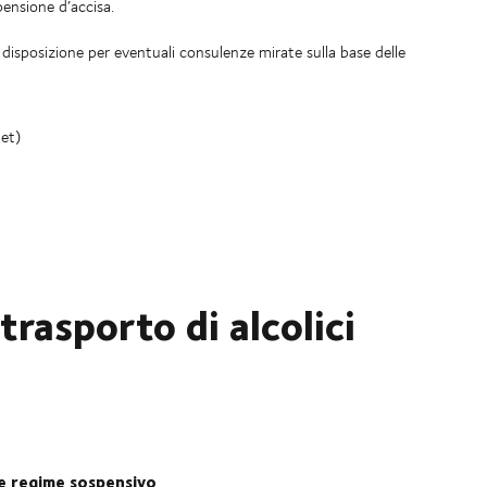
pensione d’accisa.
 disposizione per eventuali consulenze mirate sulla base delle
let)
trasporto di alcolici
e e regime sospensivo