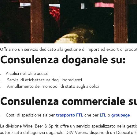
Offriamo un servizio dedicato alla gestione di import ed export di prodotti 
Consulenza doganale su:
Alcolici nell'UE e accise
Servizi di etichettatura degli ingredienti
Annullamento dei monopoli di stato sugli alcolici
Consulenza commerciale s
trasporto FTL
LTL
groupage
Costi di spedizione sia per
che per
o
La divisione Wine, Beer & Spirit offre un servizio specializzato nella gest
autorizzato dall’agenzia doganale. DSV Verona dispone di un Deposito Fi