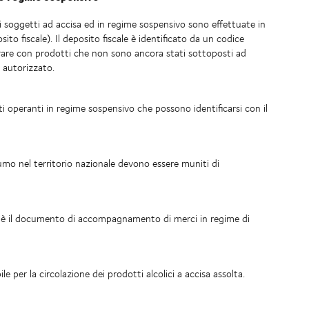
ti soggetti ad accisa ed in regime sospensivo sono effettuate in
to fiscale). Il deposito fiscale è identificato da un codice
rare con prodotti che non sono ancora stati sottoposti ad
o autorizzato.
etti operanti in regime sospensivo che possono identificarsi con il
umo nel territorio nazionale devono essere muniti di
 il documento di accompagnamento di merci in regime di
er la circolazione dei prodotti alcolici a accisa assolta.