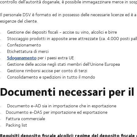
controllo dell’autorità doganale, è possibile immagazzinare merce in sos
Il personale DSV è formato ed in possesso delle necessarie licenze ed è a
esigenze del cliente.
Gestione dei depositi fiscali - accise su vino, alcolici e birre
Stoccaggio prodotti in apposite aree attrezzate (ca. 4.000 posti pal
Confezionamento
Etichettatura di merci
Sdoganamento
per i paesi extra UE
Gestione delle accise negli stati membri dell'Unione Europea
Gestione rimborsi accise per conto di terzi
Consolidamento e spedizioni in tutto il mondo
Documenti necessari per il 
Documento e-AD sia in importazione che in esportazione
Documento e-DAS per importazione ed esportazione
Fattura commerciale
Packing list
Requisiti deposito fiscale alcolici: regime del deposito fiscal