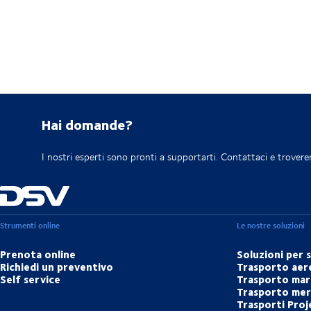
Hai domande?
I nostri esperti sono pronti a supportarti. Contattaci e trovere
Strumenti online
Le nostre soluzioni
Prenota online
Soluzioni per 
Richiedi un preventivo
Trasporto aer
Self service
Trasporto mar
Trasporto merc
Trasporti Proj