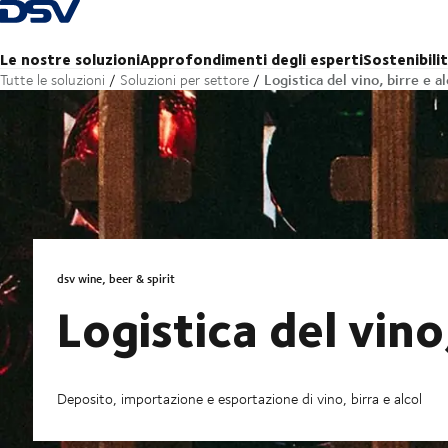
Torna alla pagina iniziale
Le nostre soluzioni
Approfondimenti degli esperti
Sostenibili
Logistica del vino, birre e al
Tutte le soluzioni
Soluzioni per settore
dsv wine, beer & spirit
Logistica del vino,
Deposito, importazione e esportazione di vino, birra e alcol