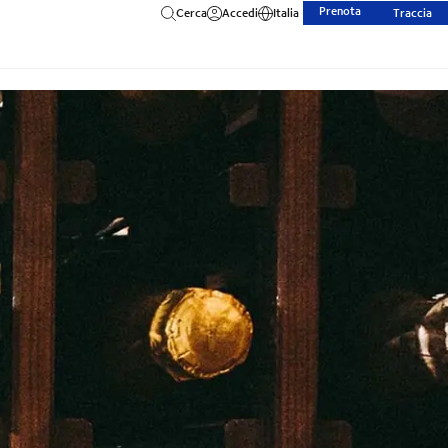
Prenota
Cerca
Accedi
Italia
Traccia