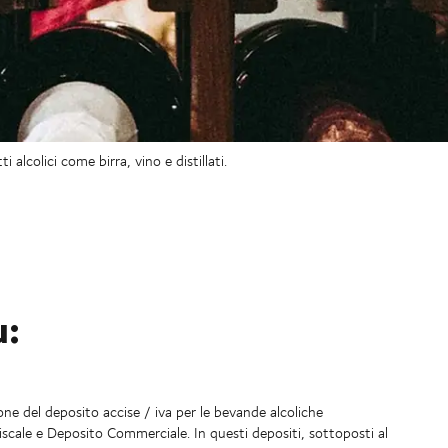
alcolici come birra, vino e distillati.
u:
ione del deposito accise / iva per le bevande alcoliche
scale e Deposito Commerciale. In questi depositi, sottoposti al