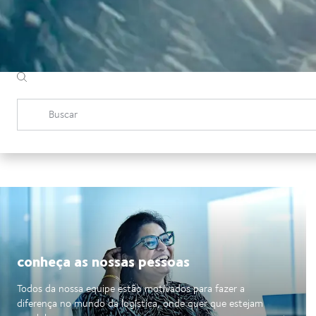
Buscar
conheça as nossas pessoas
Todos da nossa equipe estão motivados para fazer a
diferença no mundo da logística, onde quer que estejam