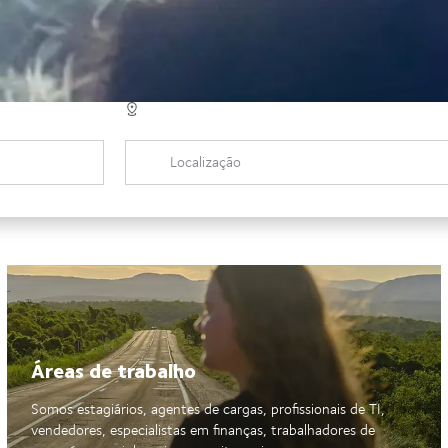
Localização
Áreas de trabalho
Somos estagiários, agentes de cargas, profissionais de TI,
vendedores, especialistas em finanças, trabalhadores de