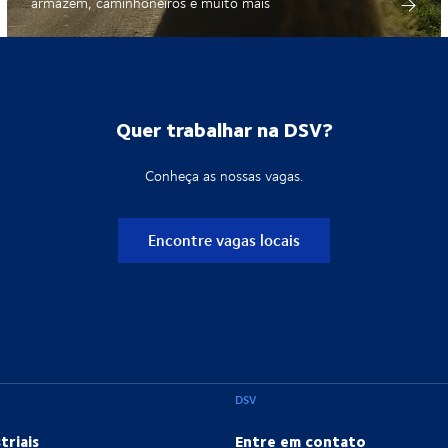
armazém, caminhoneiros e muito mais
Quer trabalhar na DSV?
Conheça as nossas vagas.
Encontre vagas locais
DSV
triais
Entre em contato