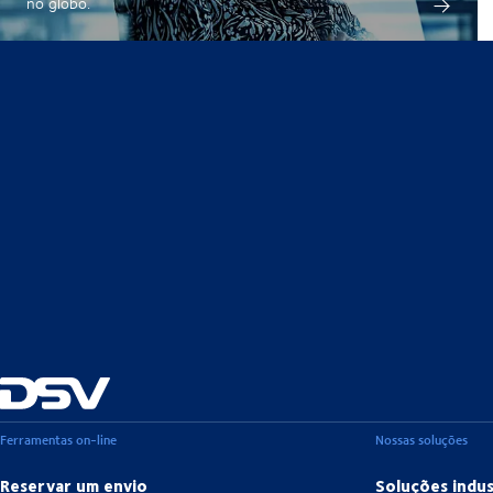
no globo.
Ferramentas on-line
Nossas soluções
Reservar um envio
Soluções indus