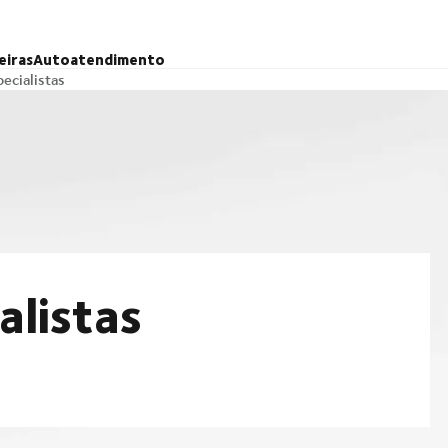
eiras
Autoatendimento
ecialistas
alistas