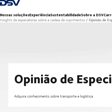
Voltar à página inicial
Nossas soluções
Experiência
Sustentabilidade
Sobre a DSV
Carr
Opinião de Esp
Insights de especialistas sobre a cadeia de suprimentos
Opinião de Especi
Adquira conhecimento sobre transporte e logística