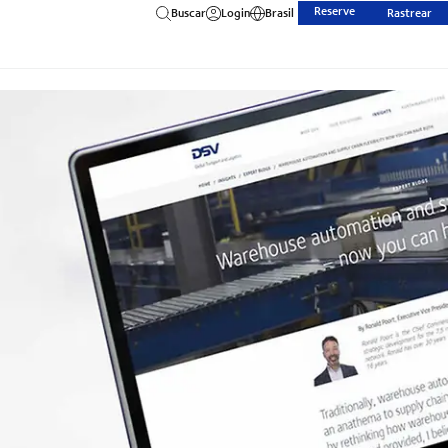
Reserve
Buscar
Login
Brasil
Rastrear