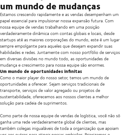
um mundo de mudanças
Estamos crescendo rapidamente e as vendas desempenham um
papel essencial para impulsionar nossa expansão futura. Com
nossa equipe de vendas trabalhando em uma posição
verdadeiramente dinâmica com contas globais e locais, desde
startups até as maiores corporações do mundo, este é um lugar
sempre empolgante para aqueles que desejam expandir suas
habilidades e redes. Juntamente com nosso portfólio de serviços
em diversas divisões no mundo todo, as oportunidades de
mudança e crescimento para nossa equipe são enormes.
Um mundo de oportunidades infinitas
Como o maior player do nosso setor, temos um mundo de
oportunidades a oferecer. Sejam serviços tradicionais de
transporte, serviços de valor agregado ou projetos de
sustentabilidade, oferecemos aos nossos clientes a melhor
solução para cadeia de suprimentos.
Como parte de nossa equipe de vendas de logística, você não só
ganha uma rede verdadeiramente global de clientes, mas
também colegas inigualáveis de toda a organização que apoiam
uns aos outros para atingir nossas ambições. Priorizamos o