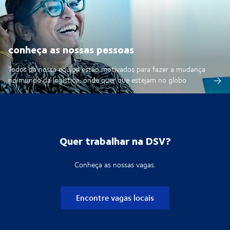
conheça as nossas pessoas
Todos da nossa equipe estão motivados para fazer a mudança
no mundo da logística, onde quer que estejam no globo
Quer trabalhar na DSV?
Conheça as nossas vagas.
Encontre vagas locais