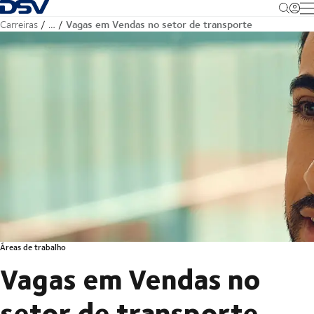
Voltar à página inicial
M
Vagas em Vendas no setor de transporte
Carreiras
…
Áreas de trabalho
Vagas em Vendas no
setor de transporte