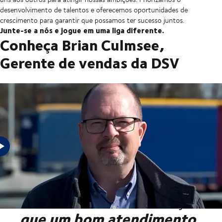
desenvolvimento de talentos e oferecemos oportunidades de
crescimento para garantir que possamos ter sucesso juntos.
Junte-se a nós e jogue em uma liga diferente.
Conheça Brian Culmsee,
Gerente de vendas da DSV
"Na DSV, somos
conscientes da diferença
que um bom atendimento