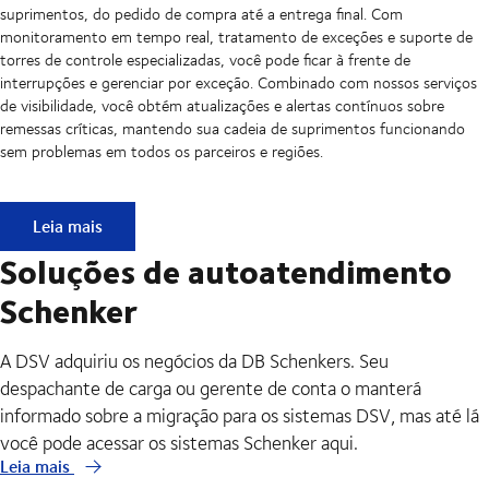
suprimentos, do pedido de compra até a entrega final. Com
monitoramento em tempo real, tratamento de exceções e suporte de
torres de controle especializadas, você pode ficar à frente de
interrupções e gerenciar por exceção. Combinado com nossos serviços
de visibilidade, você obtém atualizações e alertas contínuos sobre
remessas críticas, mantendo sua cadeia de suprimentos funcionando
sem problemas em todos os parceiros e regiões.
API e EDI - Troca de dados perfeita entre seus sistemas e a
Leia mais
Soluções de autoatendimento
Schenker
A DSV adquiriu os negócios da DB Schenkers. Seu
despachante de carga ou gerente de conta o manterá
informado sobre a migração para os sistemas DSV, mas até lá
você pode acessar os sistemas Schenker aqui.
Leia mais