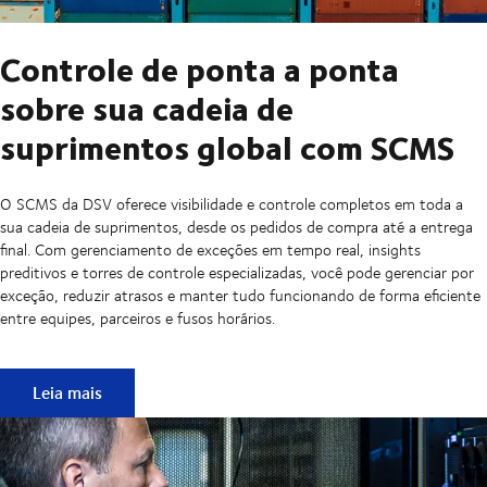
Controle de ponta a ponta
sobre sua cadeia de
suprimentos global com SCMS
O SCMS da DSV oferece visibilidade e controle completos em toda a
sua cadeia de suprimentos, desde os pedidos de compra até a entrega
final. Com gerenciamento de exceções em tempo real, insights
preditivos e torres de controle especializadas, você pode gerenciar por
exceção, reduzir atrasos e manter tudo funcionando de forma eficiente
entre equipes, parceiros e fusos horários.
Controle de ponta a ponta sobre sua cadeia de supriment
Leia mais