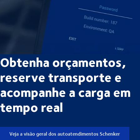
Obtenha orçamentos,
reserve transporte e
acompanhe a carga em
tempo real
Veja a visão geral dos autoatendimentos Schenker