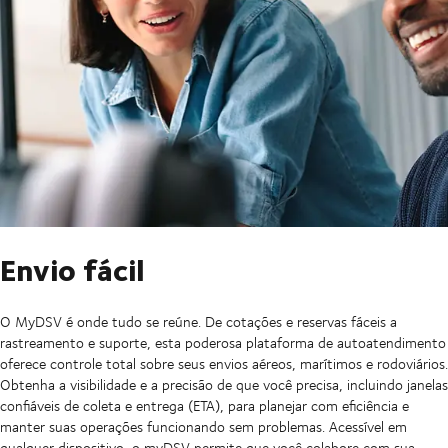
Envio fácil
O MyDSV é onde tudo se reúne. De cotações e reservas fáceis a
rastreamento e suporte, esta poderosa plataforma de autoatendimento
oferece controle total sobre seus envios aéreos, marítimos e rodoviários.
Obtenha a visibilidade e a precisão de que você precisa, incluindo janelas
confiáveis de coleta e entrega (ETA), para planejar com eficiência e
manter suas operações funcionando sem problemas. Acessível em
qualquer dispositivo, o myDSV permite que você colabore com sua