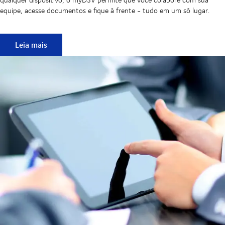
equipe, acesse documentos e fique à frente - tudo em um só lugar.
Envio fácil
Leia mais