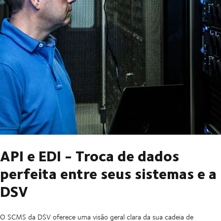
API e EDI - Troca de dados
perfeita entre seus sistemas e a
DSV
O SCMS da DSV oferece uma visão geral clara da sua cadeia de