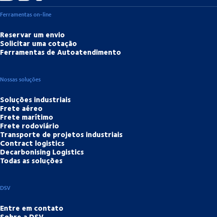
Ferramentas on-line
Reservar um envio
Solicitar uma cotação
Ferramentas de Autoatendimento
Nossas soluções
Soluções industriais
Frete aéreo
Frete marítimo
Frete rodoviário
Transporte de projetos industriais
Contract logistics
Decarbonising Logistics
Todas as soluções
DSV
Entre em contato
Sobre a DSV