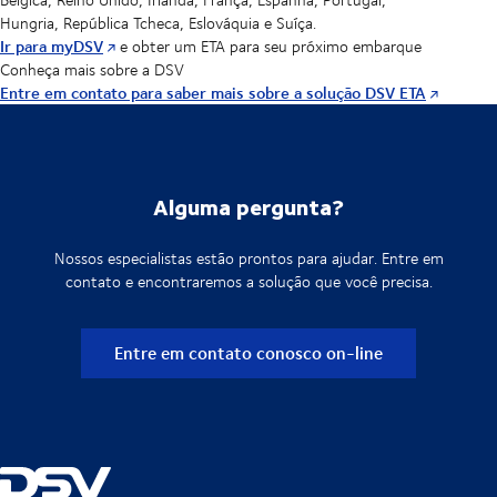
Hungria, República Tcheca, Eslováquia e Suíça.
Ir para myDSV
e obter um ETA para seu próximo embarque
Conheça mais sobre a DSV
Entre em contato para saber mais sobre a solução DSV ETA
Alguma pergunta?
Nossos especialistas estão prontos para ajudar. Entre em
contato e encontraremos a solução que você precisa.
Entre em contato conosco on-line