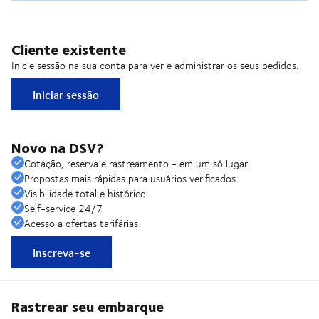
Cliente existente
Inicie sessão na sua conta para ver e administrar os seus pedidos.
Iniciar sessão
Novo na DSV?
Cotação, reserva e rastreamento - em um só lugar
Propostas mais rápidas para usuários verificados
Visibilidade total e histórico
Self-service 24/7
Acesso a ofertas tarifárias
Inscreva-se
Rastrear seu embarque