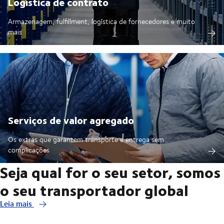
Logística de contrato
Armazenagem, fulfillment, logística de fornecedores e muito
mais
Serviços de valor agregado
Os extras que garantem transporte e entrega sem
complicações
Seja qual for o seu setor, somos
o seu transportador global
Leia mais