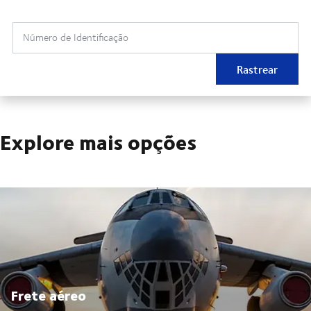
Número de Identificação
Rastrear
Explore mais opções
Frete aéreo