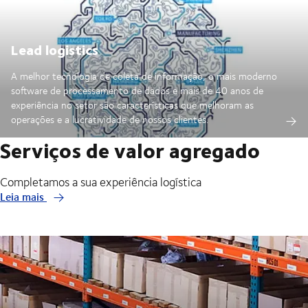
Lead logistics
A melhor tecnologia de coleta de informação, o mais moderno
software de processamento de dados e mais de 40 anos de
experiência no setor são características que melhoram as
operações e a lucratividade de nossos clientes.
Serviços de valor agregado
Completamos a sua experiência logística
Leia mais