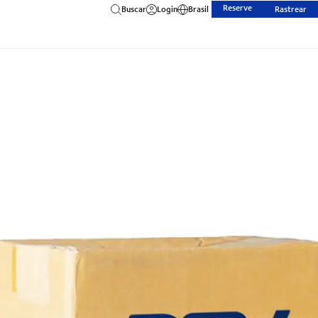
Reserve
Buscar
Login
Brasil
Rastrear