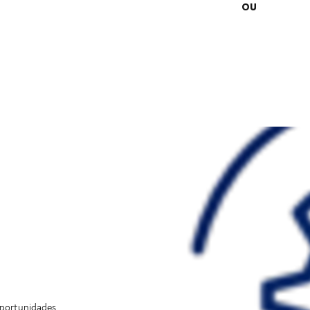
OU
oportunidades