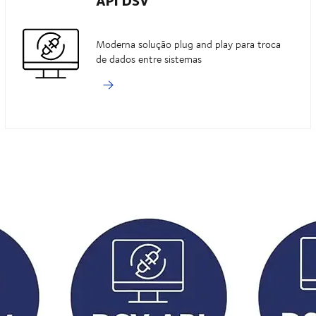
Moderna solução plug and play para troca
de dados entre sistemas
vídeo do YouTube acesse:
luções possíveis da indústria,