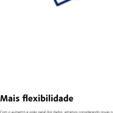
Mais flexibilidade
Com o aumento e visão geral dos dados, estamos considerando novas 