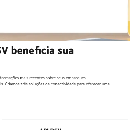
V beneficia sua
nformações mais recentes sobre seus embarques.
s. Criamos três soluções de conectividade para oferecer uma
API DSV