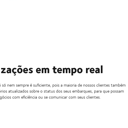
izações em tempo real
si só nem sempre é suficiente, pois a maioria de nossos clientes também
tórios atualizados sobre o status dos seus embarques, para que possam
egócios com eficiência ou se comunicar com seus clientes.