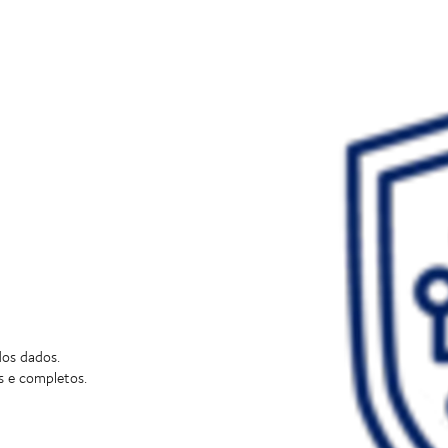
dos dados.
s e completos.