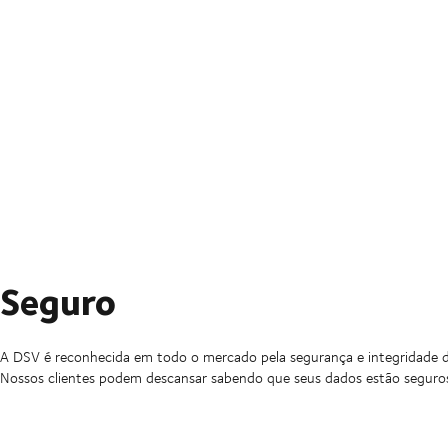
Seguro
A DSV é reconhecida em todo o mercado pela segurança e integridade 
Nossos clientes podem descansar sabendo que seus dados estão seguro