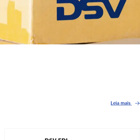
Leia mais
DSV EDI