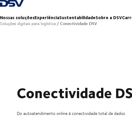
Voltar à página inicial
Nossas soluções
Experiência
Sustentabilidade
Sobre a DSV
Carr
Conectividade DSV
Soluções digitais para logística
Conectividade D
Do autoatendimento online à conectividade total de dados