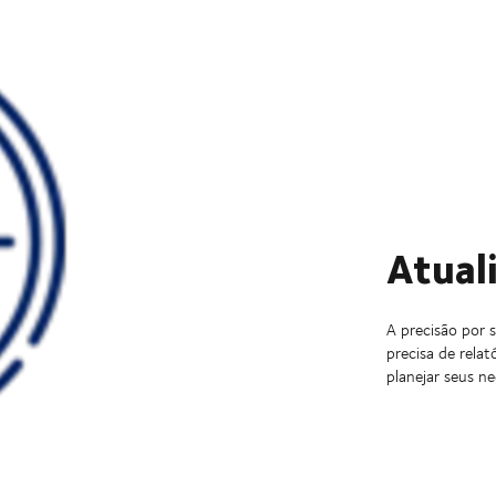
Atual
A precisão por 
precisa de rela
planejar seus n