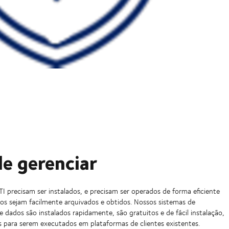
de gerenciar
TI precisam ser instalados, e precisam ser operados de forma eficiente
os sejam facilmente arquivados e obtidos. Nossos sistemas de
 dados são instalados rapidamente, são gratuitos e de fácil instalação,
s para serem executados em plataformas de clientes existentes.