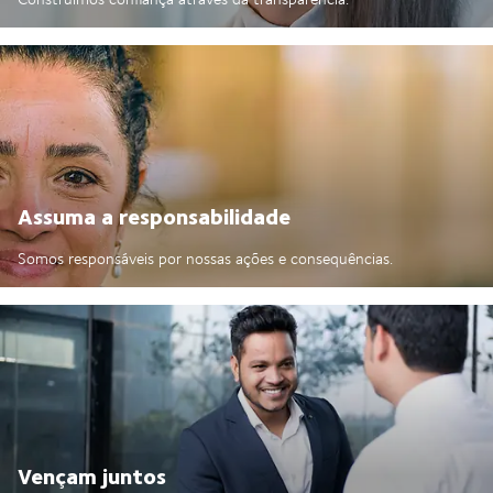
Assuma a responsabilidade
Somos responsáveis por nossas ações e consequências.
Vençam juntos