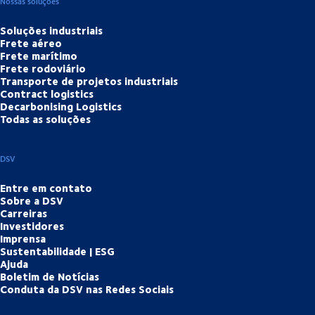
Nossas soluções
Soluções industriais
Frete aéreo
Frete marítimo
Frete rodoviário
Transporte de projetos industriais
Contract logistics
Decarbonising Logistics
Todas as soluções
DSV
Entre em contato
Sobre a DSV
Carreiras
Investidores
Imprensa
Sustentabilidade | ESG
Ajuda
Boletim de Notícias
Conduta da DSV nas Redes Sociais