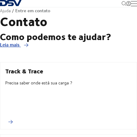
Voltar à página inicial
M
Entre em contato
Ajuda
Contato
Como podemos te ajudar?
Leia mais
Track & Trace
Precisa saber onde está sua carga ?