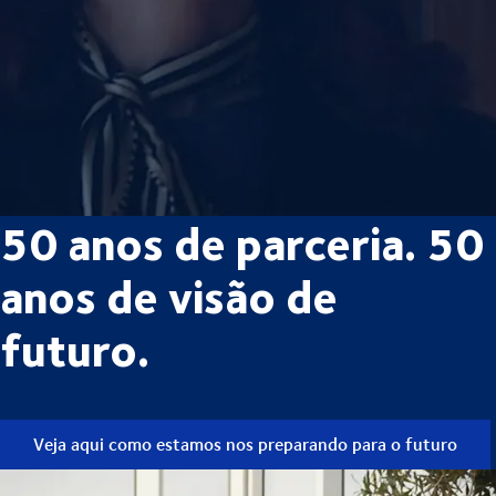
50 anos de parceria. 50
anos de visão de
futuro.
Veja aqui como estamos nos preparando para o futuro