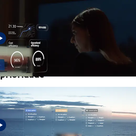
O sucesso de amanhã exige um futuro sem atritos.
O seu negócio é a nossa
prioridade