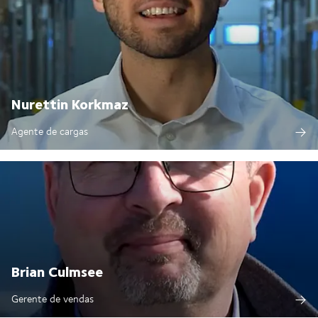
Nurettin Korkmaz
Agente de cargas
Brian Culmsee
Gerente de vendas