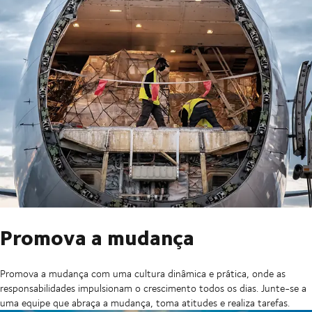
Promova a mudança
Promova a mudança com uma cultura dinâmica e prática, onde as
responsabilidades impulsionam o crescimento todos os dias. Junte-se a
uma equipe que abraça a mudança, toma atitudes e realiza tarefas.