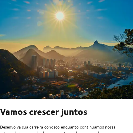
Vamos crescer juntos
Desenvolva sua carreira conosco enquanto continuamos nossa