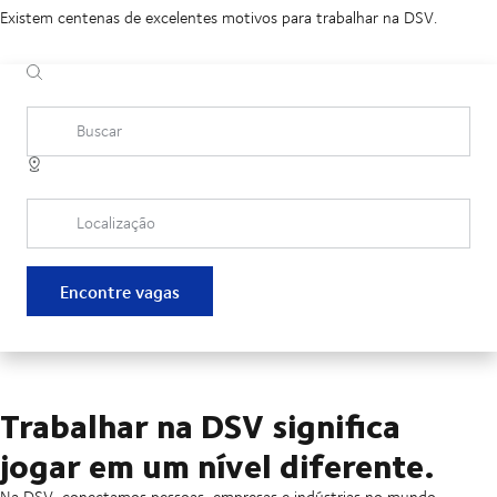
Existem centenas de excelentes motivos para trabalhar na DSV.
Buscar
Localização
Encontre vagas
Trabalhar na DSV significa
jogar em um nível diferente.
Na DSV, conectamos pessoas, empresas e indústrias no mundo