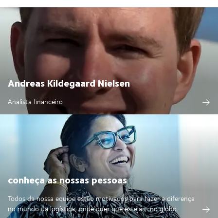
Andreas Kildegaard Nielsen
Analista financeiro
conheça as nossas pessoas
Todos da nossa equipe estão motivados para fazer a diferença
no mundo da logística, onde quer que estejam no globo.