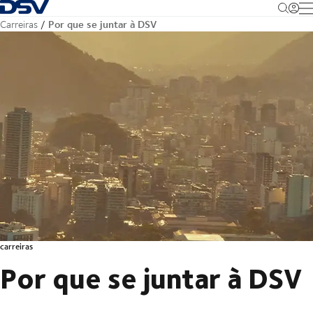
Voltar à página inicial
M
Por que se juntar à DSV
Carreiras
carreiras
Por que se juntar à DSV