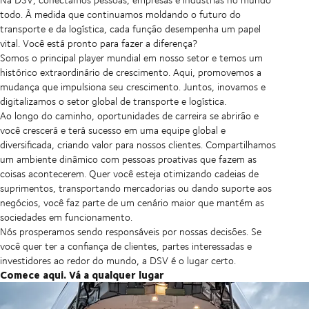
todo. À medida que continuamos moldando o futuro do
transporte e da logística, cada função desempenha um papel
vital. Você está pronto para fazer a diferença?
Somos o principal player mundial em nosso setor e temos um
histórico extraordinário de crescimento. Aqui, promovemos a
mudança que impulsiona seu crescimento. Juntos, inovamos e
digitalizamos o setor global de transporte e logística.
Ao longo do caminho, oportunidades de carreira se abrirão e
você crescerá e terá sucesso em uma equipe global e
diversificada, criando valor para nossos clientes. Compartilhamos
um ambiente dinâmico com pessoas proativas que fazem as
coisas acontecerem. Quer você esteja otimizando cadeias de
suprimentos, transportando mercadorias ou dando suporte aos
negócios, você faz parte de um cenário maior que mantém as
sociedades em funcionamento.
Nós prosperamos sendo responsáveis por nossas decisões. Se
você quer ter a confiança de clientes, partes interessadas e
investidores ao redor do mundo, a DSV é o lugar certo.
Comece aqui. Vá a qualquer lugar