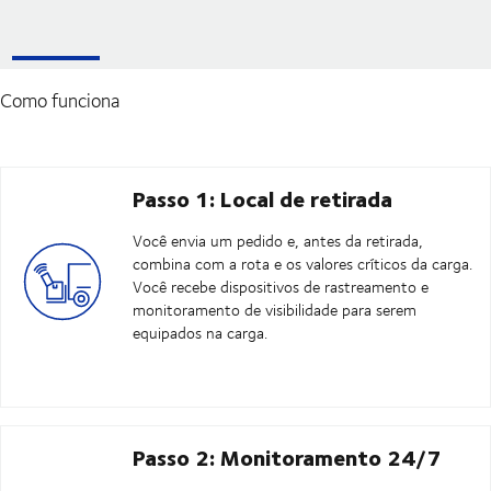
Como funciona
Passo 1: Local de retirada
Você envia um pedido e, antes da retirada,
combina com a rota e os valores críticos da carga.
Você recebe dispositivos de rastreamento e
monitoramento de visibilidade para serem
equipados na carga.
Passo 2: Monitoramento 24/7