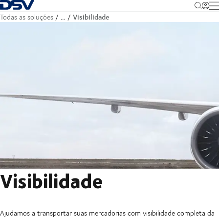
Voltar à página inicial
M
Visibilidade
Todas as soluções
…
Visibilidade
Ajudamos a transportar suas mercadorias com visibilidade completa da