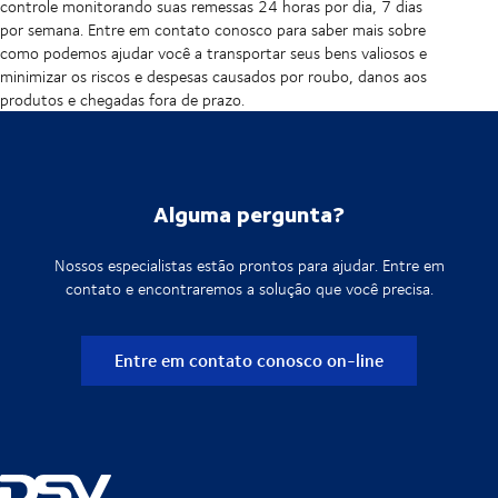
controle monitorando suas remessas 24 horas por dia, 7 dias
por semana. Entre em contato conosco para saber mais sobre
como podemos ajudar você a transportar seus bens valiosos e
minimizar os riscos e despesas causados por roubo, danos aos
produtos e chegadas fora de prazo.
Alguma pergunta?
Nossos especialistas estão prontos para ajudar. Entre em
contato e encontraremos a solução que você precisa.
Entre em contato conosco on-line