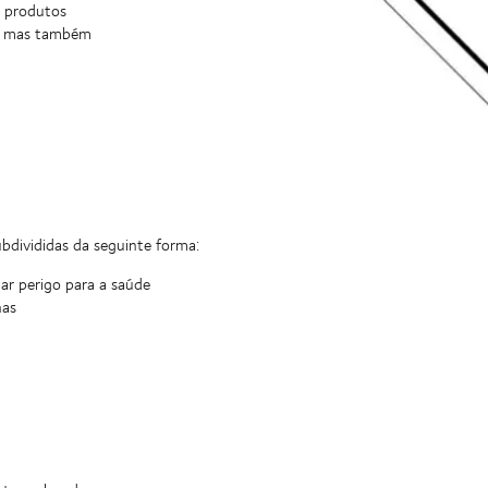
e produtos
 9, mas também
ubdivididas da seguinte forma:
ar perigo para a saúde
nas