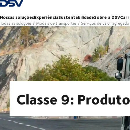
Voltar à página inicial
Nossas soluções
Experiência
Sustentabilidade
Sobre a DSV
Carr
Todas as soluções
Modais de transportes
Serviços de valor agregado
Classe 9: Produto