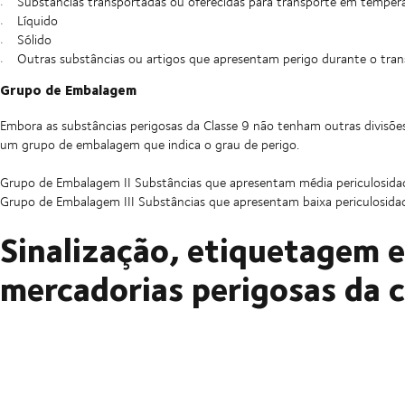
Substâncias transportadas ou oferecidas para transporte em temper
Líquido
Sólido
Outras substâncias ou artigos que apresentam perigo durante o tran
Grupo de Embalagem
Embora as substâncias perigosas da Classe 9 não tenham outras divisões,
um grupo de embalagem que indica o grau de perigo.
Grupo de Embalagem II Substâncias que apresentam média periculosida
Grupo de Embalagem III Substâncias que apresentam baixa periculosida
Sinalização, etiquetagem 
mercadorias perigosas da c