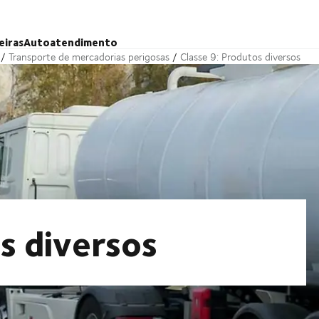
eiras
Autoatendimento
Transporte de mercadorias perigosas
Classe 9: Produtos diversos
s diversos