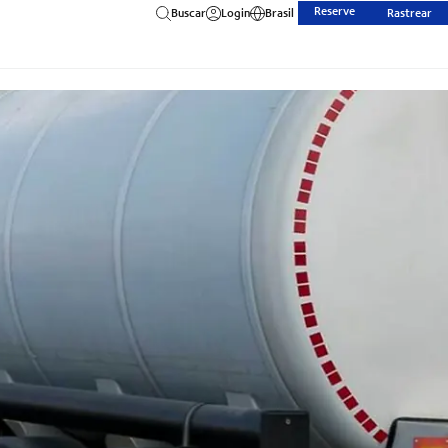
Reserve
Buscar
Login
Brasil
Rastrear