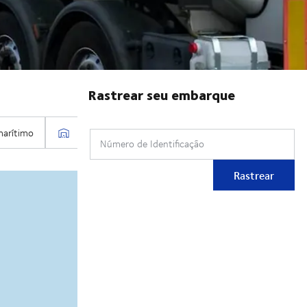
Rastrear seu embarque
Número de Identificação
Rastrear