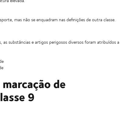
atura elevada.
sporte, mas não se enquadram nas definições de outra classe.
 as substâncias e artigos perigosos diversos foram atribuídos a
de
de
e marcação de
lasse 9