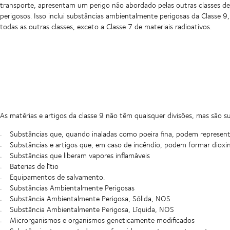
transporte, apresentam um perigo não abordado pelas outras classes d
perigosos. Isso inclui substâncias ambientalmente perigosas da Classe
todas as outras classes, exceto a Classe 7 de materiais radioativos.
As matérias e artigos da classe 9 não têm quaisquer divisões, mas são s
Substâncias que, quando inaladas como poeira fina, podem represent
Substâncias e artigos que, em caso de incêndio, podem formar dioxi
Substâncias que liberam vapores inflamáveis
Baterias de lítio
Equipamentos de salvamento.
Substâncias Ambientalmente Perigosas
Substância Ambientalmente Perigosa, Sólida, NOS
Substância Ambientalmente Perigosa, Líquida, NOS
Microrganismos e organismos geneticamente modificados