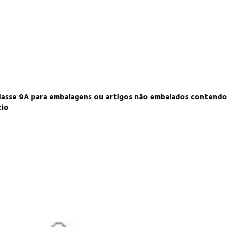
classe 9A para embalagens ou artigos não embalados contendo
tio