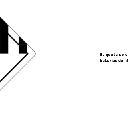
Etiqueta de 
baterias de lí