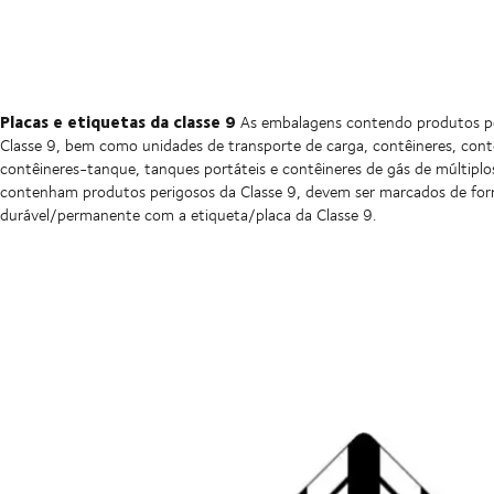
Placas e etiquetas da classe 9
As embalagens contendo produtos p
Classe 9, bem como unidades de transporte de carga, contêineres, contê
contêineres-tanque, tanques portáteis e contêineres de gás de múltipl
contenham produtos perigosos da Classe 9, devem ser marcados de fo
durável/permanente com a etiqueta/placa da Classe 9.