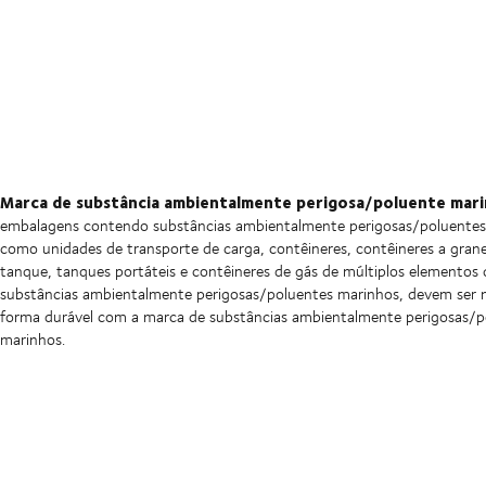
Marca de substância ambientalmente perigosa/poluente mar
embalagens contendo substâncias ambientalmente perigosas/poluente
como unidades de transporte de carga, contêineres, contêineres a grane
tanque, tanques portáteis e contêineres de gás de múltiplos elemento
substâncias ambientalmente perigosas/poluentes marinhos, devem ser
forma durável com a marca de substâncias ambientalmente perigosas/p
marinhos.