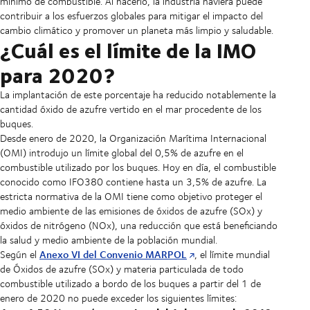
mínimo de combustible. Al hacerlo, la industria naviera puede
contribuir a los esfuerzos globales para mitigar el impacto del
cambio climático y promover un planeta más limpio y saludable.
¿Cuál es el límite de la IMO
para 2020?
La implantación de este porcentaje ha reducido notablemente la
cantidad óxido de azufre vertido en el mar procedente de los
buques.
Desde enero de 2020, la Organización Marítima Internacional
(OMI) introdujo un límite global del 0,5% de azufre en el
combustible utilizado por los buques. Hoy en día, el combustible
conocido como IFO380 contiene hasta un 3,5% de azufre. La
estricta normativa de la OMI tiene como objetivo proteger el
medio ambiente de las emisiones de óxidos de azufre (SOx) y
óxidos de nitrógeno (NOx), una reducción que está beneficiando
la salud y medio ambiente de la población mundial.
Anexo VI del Convenio MARPOL
Según el
, el límite mundial
de Óxidos de azufre (SOx) y materia particulada de todo
combustible utilizado a bordo de los buques a partir del 1 de
enero de 2020 no puede exceder los siguientes límites: