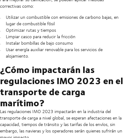
correctivas como:
Utilizar un combustible con emisiones de carbono bajas, en
lugar de combustible fósil
Optimizar rutas y tiempos
Limpiar casco para reducir la fricción
Instalar bombillas de bajo consumo
Usar energía auxiliar renovable para los servicios de
alojamiento.
¿Cómo impactarán las
regulaciones IMO 2023 en el
transporte de carga
marítimo?
Las regulaciones IMO 2023 impactarán en la industria del
transporte de carga a nivel global, se esperan afectaciones en la
capacidad, tiempos de tránsito y las tarifas de los envíos, sin
embargo, las navieras y los operadores serán quienes sufrirán un
mayor impacto.