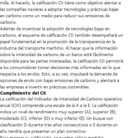
milla. Al hacerlo, la calificación CII tiene como objetivo alentar a
las compañías navieras a adoptar tecnologías y prácticas bajas
en carbono como un medio para reducir sus emisiones de
carbono.
Además de incentivar la adopción de tecnologías bajas en
carbono, el esquema de calificación CII también desempeñará un
papel fundamental en la promoción de la transparencia en la
industria del transporte marítimo. Al hacer que la información
sobre la intensidad de carbono de un barco esté fácilmente
disponible para las partes interesadas, la calificación CII permitirá
a los consumidores tomar decisiones más informadas en lo que
respecta a los envíos. Esto, a su vez, impulsará la demanda de
opciones de envío con bajas emisiones de carbono y alentará a
las empresas a invertir en prácticas sostenibles.
Cumplimiento del CII
La calificación del Indicador de Intensidad de Carbono operativo
anual (CIII) comprende una escala de la A a la E. La calificación
indica un nivel de rendimiento muy superior (A), superior (B),
moderado (C), inferior (D) o muy inferior (E). Un buque con
clasificación D durante tres años consecutivos o E durante un
año tendría que presentar un plan correctivo.
Para mejorar su calificación, se pueden aplicar medidas