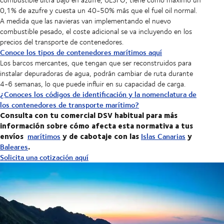
0,1% de azufre y cuesta un 40-50% más que el fuel oil normal.
A medida que las navieras van implementando el nuevo
combustible pesado, el coste adicional se va incluyendo en los
precios del transporte de contenedores.
Conoce los tipos de contenedores marítimos aquí
Los barcos mercantes, que tengan que ser reconstruidos para
instalar depuradoras de agua, podrán cambiar de ruta durante
4-6 semanas, lo que puede influir en su capacidad de carga.
¿Conoces los códigos de identificación y la nomenclatura de
los contenedores de transporte marítimo?
Consulta con tu comercial DSV habitual para más
información sobre cómo afecta esta normativa a tus
envíos
y de cabotaje con las
y
marítimos
Islas Canarias
.
Baleares
Solicita una cotización aquí