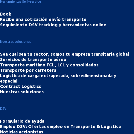
Herramientas Self-service
Book
Recibe una cotización envío transporte
Seguimiento DSV tracking y herramientas online
Nuestras soluciones
Sea cual sea tu sector, somos tu empresa transitaria global
Servicios de transporte aéreo
Transporte marítimo FCL, LCL y consolidados
Transporte por carretera
Logística de carga extrapesada, sobredimensionada y
especial
Contract Logistics
Nuestras soluciones
DSV
Formulario de ayuda
Empleo DSV: Ofertas empleo en Transporte & Logística
Noticias accionistas