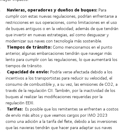
Navieras, operadores y dueños de buques:
Para
cumplir con estas nuevas regulaciones, podrían enfrentarse a
restricciones en sus operaciones, como limitaciones en el uso
de buques antiguos o en la velocidad; además de que tendrán
que invertir en nuevas estrategias, así como desguazar y
modernizar sus naves con tecnología más sostenible.
Tiempos de tránsito:
Como mencionamos en el punto
anterior, algunas embarcaciones tendrán que navegar más
lento para cumplir con las regulaciones, lo que aumentará los
tiempos de tránsito.
Capacidad de envío:
Podría verse afectada debido a los
incentivos a los transportistas para reducir su velocidad, el
consumo de combustible y, a su vez, las emisiones de CO2, a
través de la regulación CII. También, por la inactividad de los
buques al realizar las modificaciones requeridas por la
regulación EEXI.
Tarifas:
Es posible que los remitentes se enfrenten a costos
de envío más altos y que veamos cargos por IMO 2023
como una adición a la tarifa del flete, debido a las inversiones
que las navieras tendrán que hacer para adaptar sus naves