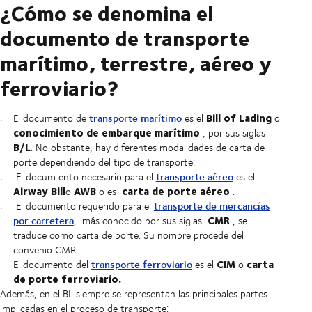
¿Cómo se denomina el
documento de transporte
marítimo, terrestre, aéreo y
ferroviario?
Bill of Lading
transporte marítimo
El documento de
es el
o
conocimiento de embarque marítimo
, por sus siglas
B/L
. No obstante, hay diferentes modalidades de carta de
porte dependiendo del tipo de transporte:
transporte aéreo
El docum
ento
necesario para el
es el
Airway Bill
AWB
carta de porte aéreo
o
o es
.
transporte de mercancías
El documento requerido para el
CMR
por carretera
,
más conocido por sus siglas
,
se
traduce como carta de porte. Su nombre procede del
convenio CMR.
CIM
carta
transporte ferroviario
El documento del
es el
o
de porte ferroviario.
Además, en el BL siempre se representan las principales partes
implicadas en el proceso de transporte: