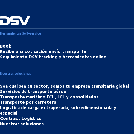
Herramientas Self-service
Book
Recibe una cotización envío transporte
Seguimiento DSV tracking y herramientas online
Nuestras soluciones
Sea cual sea tu sector, somos tu empresa transitaria global
Servicios de transporte aéreo
Transporte marítimo FCL, LCL y consolidados
Transporte por carretera
Logística de carga extrapesada, sobredimensionada y
especial
Contract Logistics
Nuestras soluciones