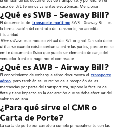
la emisión de los documentos de transporte, y por ello, en el
caso del B/L tenemos variantes electrónicas. Mencionar:
¿Qué es SWB - Seaway Bill?
transporte marítimo
El documento de
SWB - Seaway Bill - es
la formalización del contrato de transporte, no acredita
titularidad.
Télex reléase
: es el modelo virtual del B/L original. Tan solo debe
utilizarse cuando existe confianza entre las partes, porque no se
emite documento físico que pueda ser elemento de canje del
vendedor frente al pago por el comprador.
¿Qué es AWB - Airway Bill?
transporte
El conocimiento de embarque aéreo documenta el
aéreo
, pero también es un recibo de la recepción de las
mercancías por parte del transportista, supone la factura del
flete y tiene impacto en la declaración que se debe efectuar del
valor en aduana.
¿Para qué sirve el CMR o
Carta de Porte?
La carta de porte por carretera cumple principalmente con las