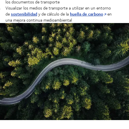
los documentos de transporte
Visualizar los medios de transporte a utilizar en un entorno
sostenibilidad
huella de carbono
de
y de cálculo de la
en
una mejora continua medioambiental