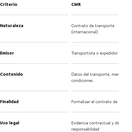
Criterio
CMR
Naturaleza
Contrato de transporte
(internacional)
Emisor
Transportista o expedidor
Contenido
Datos del transporte, mercancía 
condiciones
Finalidad
Formalizar el contrato de transp
Uso legal
Evidencia contractual y de
responsabilidad