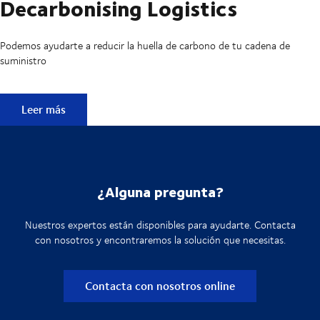
Decarbonising Logistics
Podemos ayudarte a reducir la huella de carbono de tu cadena de
suministro
Decarbonising Logistics
Leer más
¿Alguna pregunta?
Nuestros expertos están disponibles para ayudarte. Contacta
con nosotros y encontraremos la solución que necesitas.
Contacta con nosotros online