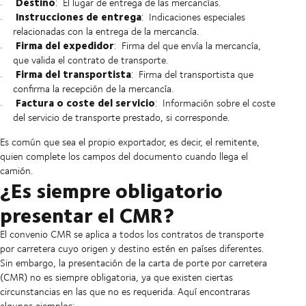
Destino
:
El lugar de entrega de las mercancías.
Instrucciones de entrega
:
Indicaciones especiales
relacionadas con la entrega de la mercancía.
Firma del expedidor
:
Firma del que envía la mercancía,
que valida el contrato de transporte.
Firma del transportista
:
Firma del transportista que
confirma la recepción de la mercancía.
Factura o coste del servicio
:
Información sobre el coste
del servicio de transporte prestado, si corresponde.
Es común que sea el propio exportador, es decir, el remitente,
quien complete los campos del documento cuando llega el
camión.
¿Es siempre obligatorio
presentar el CMR?
El convenio CMR se aplica a todos los contratos de transporte
por carretera cuyo origen y destino estén en países diferentes.
Sin embargo, la presentación de la carta de porte por carretera
(CMR) no es siempre obligatoria, ya que existen ciertas
circunstancias en las que no es requerida. Aquí encontraras
algunos ejemplos: