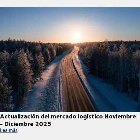
Actualización del mercado logístico Noviembre
- Diciembre 2025
Actualización del mercado logístico Noviembre - Diciembre 20
Lea más