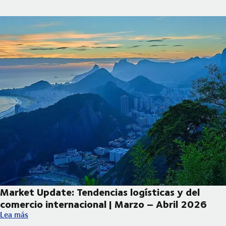
Market Update: Tendencias logísticas y del
comercio internacional | Marzo – Abril 2026
Market Update: Tendencias logísticas y del comercio internacio
Lea más