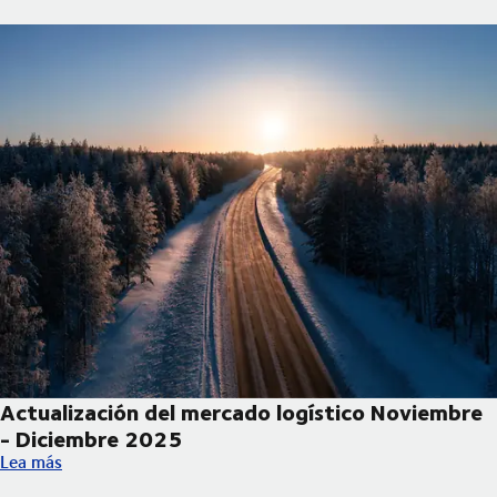
Actualización del mercado logístico Noviembre
- Diciembre 2025
Actualización del mercado logístico Noviembre - Diciembre 20
Lea más