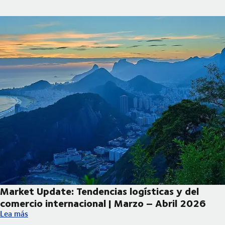
Market Update: Tendencias logísticas y del
comercio internacional | Marzo – Abril 2026
Market Update: Tendencias logísticas y del comercio internacio
Lea más