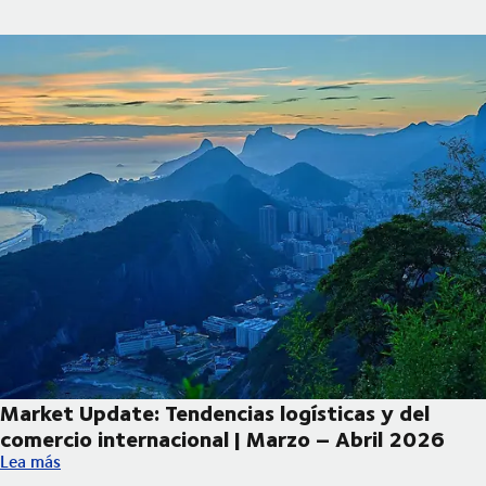
Market Update: Tendencias logísticas y del
comercio internacional | Marzo – Abril 2026
Market Update: Tendencias logísticas y del comercio internacio
Lea más