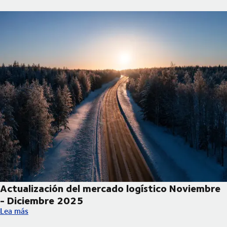
Actualización del mercado logístico Noviembre
- Diciembre 2025
Actualización del mercado logístico Noviembre - Diciembre 20
Lea más