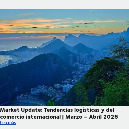
Market Update: Tendencias logísticas y del
comercio internacional | Marzo – Abril 2026
Market Update: Tendencias logísticas y del comercio internacio
Lea más