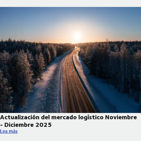
Actualización del mercado logístico Noviembre
- Diciembre 2025
Actualización del mercado logístico Noviembre - Diciembre 20
Lea más