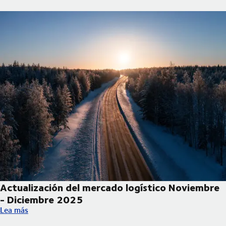
Actualización del mercado logístico Noviembre
- Diciembre 2025
Actualización del mercado logístico Noviembre - Diciembre 20
Lea más