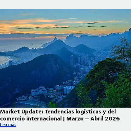
Market Update: Tendencias logísticas y del
comercio internacional | Marzo – Abril 2026
Market Update: Tendencias logísticas y del comercio internacio
Lea más