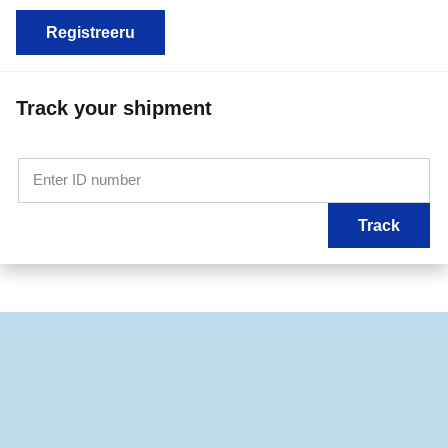
Registreeru
Track your shipment
Enter ID number
Track