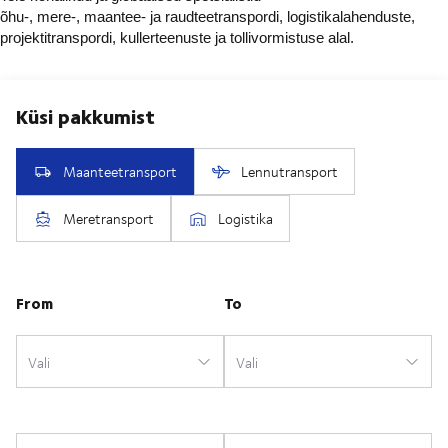
õhu-, mere-, maantee- ja raudteetranspordi, logistikalahenduste,
projektitranspordi, kullerteenuste ja tollivormistuse alal.