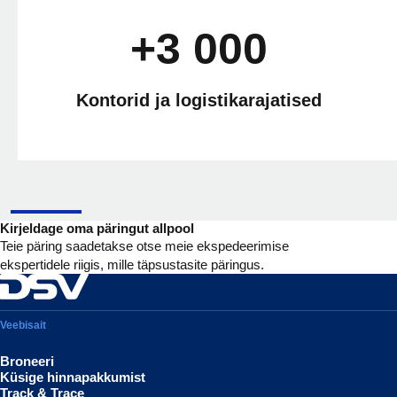
+3 000
Kontorid ja logistikarajatised
Kirjeldage oma päringut allpool
Teie päring saadetakse otse meie ekspedeerimise
ekspertidele riigis, mille täpsustasite päringus.
Veebisait
Broneeri
Küsige hinnapakkumist
Track & Trace