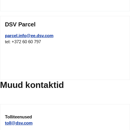
DSV Parcel
parcel.info@ee.dsv.com
tel: +372 60 60 797
Muud kontaktid
Tolliteenused
toll@dsv.com