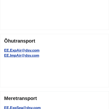
Õhutransport
EE.ExpAir@dsv.com
EE.ImpAir@dsv.com
Meretransport
EE.ExpSea@dsv.com