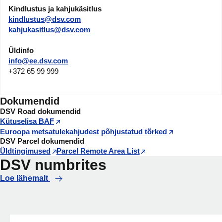
Kindlustus ja kahjukäsitlus
kindlustus@dsv.com
kahjukasitlus@dsv.com
Üldinfo
info@ee.dsv.com
+372 65 99 999
Dokumendid
DSV Road dokumendid
Kütuselisa BAF
Euroopa metsatulekahjudest põhjustatud tõrked
DSV Parcel dokumendid
Üldtingimused
Parcel Remote Area List
DSV numbrites
Loe lähemalt