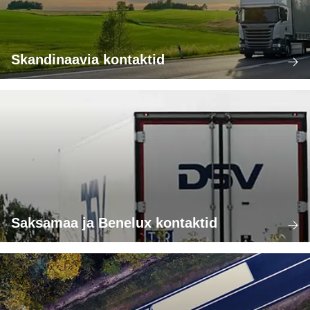
Skandinaavia kontaktid
Saksamaa ja Benelux kontaktid