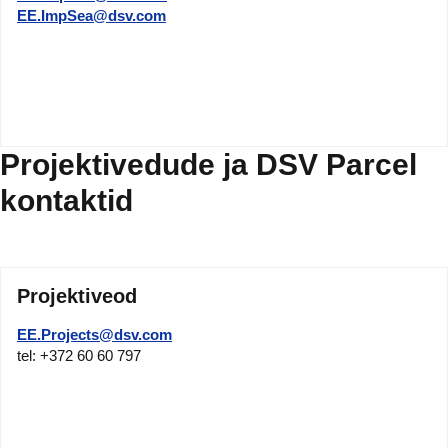
EE.ImpSea@dsv.com
Projektivedude ja DSV Parcel
kontaktid
Projektiveod
EE.Projects@dsv.com
tel: +372 60 60 797