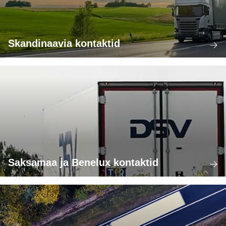
Skandinaavia kontaktid
Saksamaa ja Benelux kontaktid