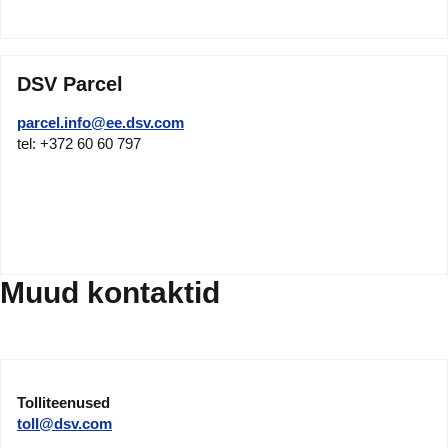
DSV Parcel
parcel.info@ee.dsv.com
tel: +372 60 60 797
Muud kontaktid
Tolliteenused
toll@dsv.com