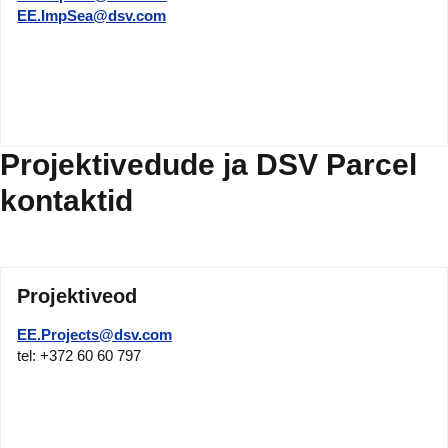
EE.ImpSea@dsv.com
Projektivedude ja DSV Parcel
kontaktid
Projektiveod
EE.Projects@dsv.com
tel: +372 60 60 797