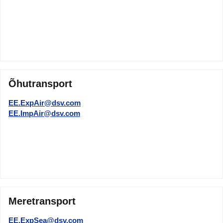
Õhutransport
EE.ExpAir@dsv.com
EE.ImpAir@dsv.com
Meretransport
EE.ExpSea@dsv.com