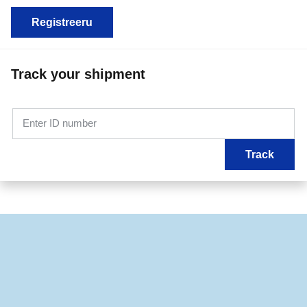
Registreeru
Track your shipment
Enter ID number
Track