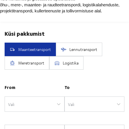
õhu-, mere-, maantee- ja raudteetranspordi, logistikalahenduste,
projektitranspordi, kullerteenuste ja tollivormistuse alal.