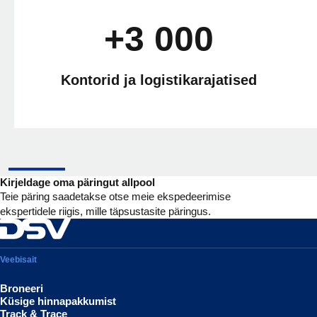
+3 000
Kontorid ja logistikarajatised
Kirjeldage oma päringut allpool
Teie päring saadetakse otse meie ekspedeerimise
ekspertidele riigis, mille täpsustasite päringus.
Veebisait
Broneeri
Küsige hinnapakkumist
Track & Trace