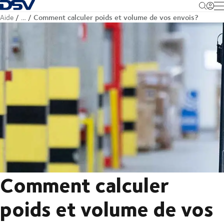
Retour à la page d'accueil
M
Comment calculer poids et volume de vos envois?
Aide
…
Comment calculer
poids et volume de vos