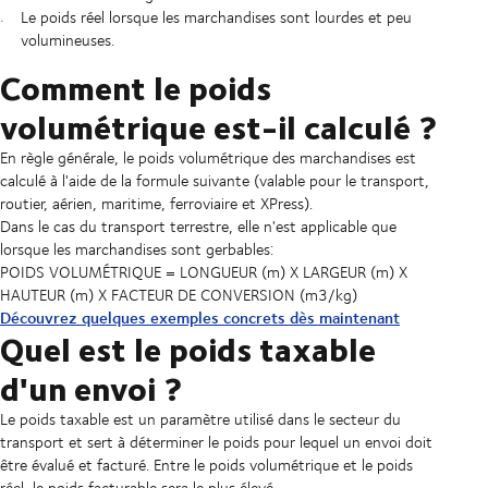
Le poids réel lorsque les marchandises sont lourdes et peu
volumineuses.
Comment le poids
volumétrique est-il calculé ?
En règle générale, le poids volumétrique des marchandises est
calculé à l'aide de la formule suivante (valable pour le transport,
routier, aérien, maritime, ferroviaire et XPress).
Dans le cas du transport terrestre, elle n'est applicable que
lorsque les marchandises sont gerbables:
POIDS VOLUMÉTRIQUE = LONGUEUR (m) X LARGEUR (m) X
HAUTEUR (m) X FACTEUR DE CONVERSION (m3/kg)
Découvrez quelques exemples concrets dès maintenant
Quel est le poids taxable
d'un envoi ?
Le poids taxable est un paramètre utilisé dans le secteur du
transport et sert à déterminer le poids pour lequel un envoi doit
être évalué et facturé. Entre le poids volumétrique et le poids
réel, le poids facturable sera le plus élevé.