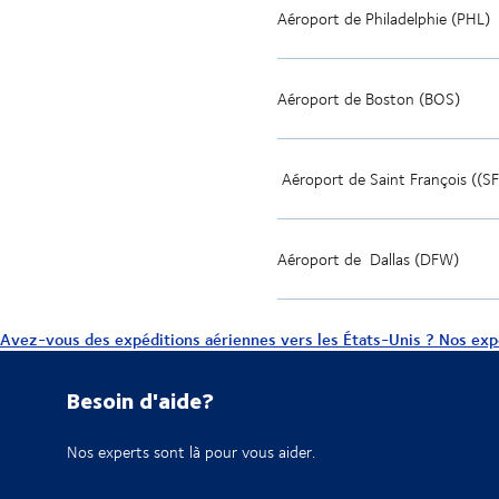
Aéroport de
Philadelphie (PHL)
Aéroport de
Boston (BOS)
Aéroport de
Saint François (
(S
Aéroport de
Dallas (DFW)
Avez-vous des expéditions aériennes vers les États-Unis ? Nos exp
Besoin d'aide?
Nos experts sont là pour vous aider.