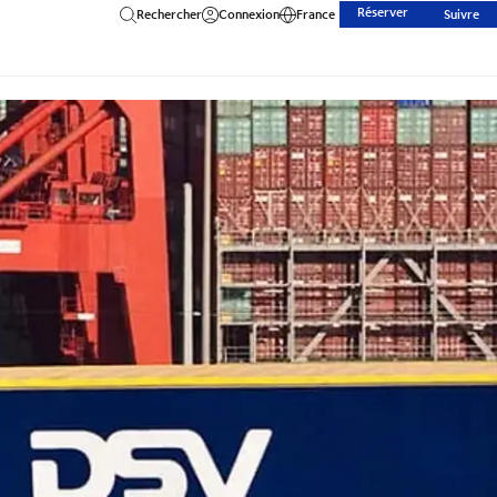
Réserver
Rechercher
Connexion
France
Suivre