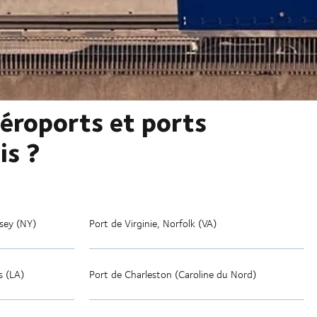
aéroports et ports
is ?
sey (NY)
Port de Virginie, Norfolk (VA)
s (LA)
Port de Charleston (Caroline du Nord)