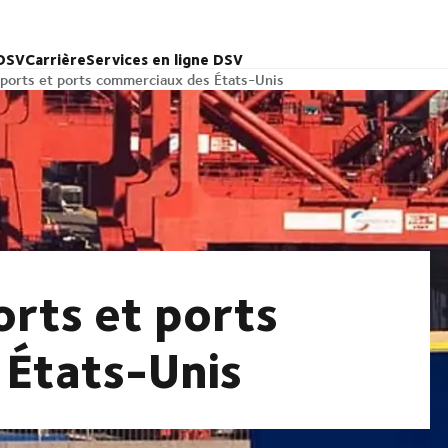
 DSV
Carrière
Services en ligne DSV
oports et ports commerciaux des États-Unis
orts et ports
États-Unis