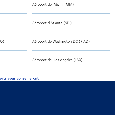
Aéroport de
Miami (MIA)
Aéroport d'Atlanta (ATL)
FO)
Aéroport de Washington DC (
(IAD)
Aéroport de
Los Angeles (LAX)
erts vous conseilleront