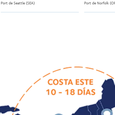
Port de Seattle (SEA)
Port de Norfolk (O