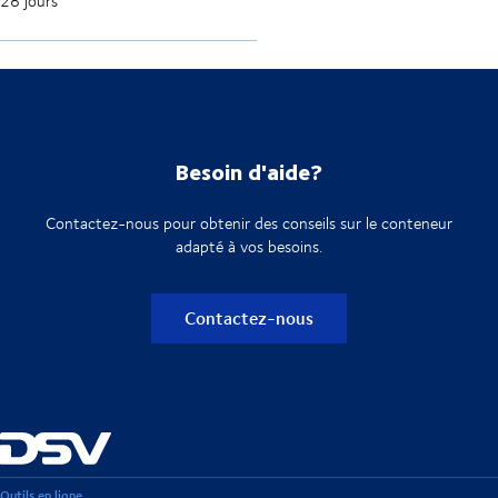
28 jours
Besoin d'aide?
Contactez-nous pour obtenir des conseils sur le conteneur
adapté à vos besoins.
Contactez-nous
Outils en ligne