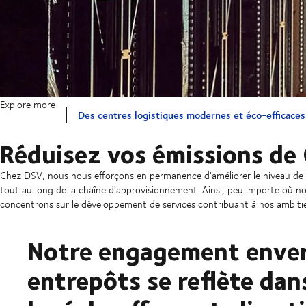
Explore more
Des centres logistiques modernes et éco-efficaces
Réduisez vos émissions de
Chez DSV, nous nous efforçons en permanence d'améliorer le niveau de du
tout au long de la chaîne d'approvisionnement. Ainsi, peu importe où n
concentrons sur le développement de services contribuant à nos ambiti
Notre engagement envers
entrepôts se reflète dan