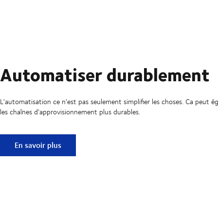
Automatiser durablement
L'automatisation ce n'est pas seulement simplifier les choses. Ca peut 
les chaînes d'approvisionnement plus durables.
Automatiser durablement
En savoir plus