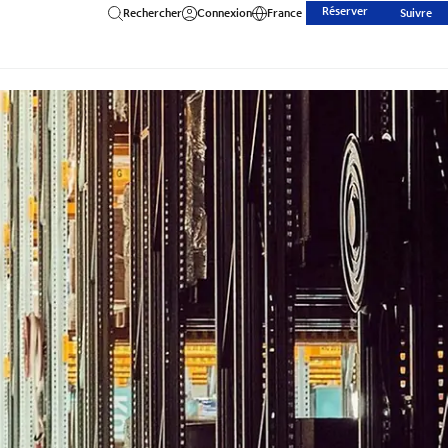
Réserver
Rechercher
Connexion
France
Suivre