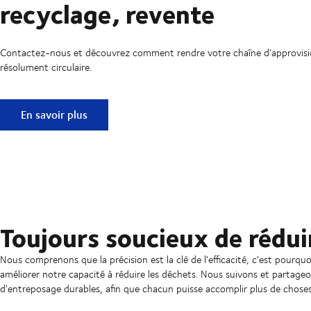
recyclage, revente
Contactez-nous et découvrez comment rendre votre chaîne d'approvi
résolument circulaire.
Réparation, remise à neuf, recyclage, revente
En savoir plus
Toujours soucieux de rédui
Nous comprenons que la précision est la clé de l'efficacité, c'est pourqu
améliorer notre capacité à réduire les déchets. Nous suivons et partageo
d'entreposage durables, afin que chacun puisse accomplir plus de chose