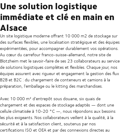
Une solution logistique
immédiate et clé en main en
Alsace
Un site logistique moderne offrant 10 000 m2 de stockage sur
des surfaces flexibles, une localisation stratégique et des équipes
expérimentées, pour accompagner durablement vos opérations.
Au cœur du carrefour franco-suisse-allemand, notre site de
Blotzheim met le savoir-faire de ses 23 collaborateurs au service
de solutions logistiques complètes et flexibles. Chaque jour, nos
équipes assurent avec rigueur et engagement la gestion des flux
B2B et B2C : du chargement de conteneurs et camions à la
préparation, l’emballage ou le kitting des marchandises.
Avec 10 000 m² d’entrepôt sous douane, six quais de
chargement et des espaces de stockage adaptés — dont une
cellule climatisée à 10-20 °C —, nous répondons aux besoins
les plus exigeants. Nos collaborateurs veillent à la qualité, à la
sécurité et à la satisfaction client, soutenus par nos
certifications ISO et OEA et par des connexions directes au