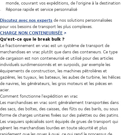
monde, couvrant vos expéditions, de l'origine à la destination
Réponse rapide et service personnalisé
Discutez avec nos experts
de nos solutions personnalisées
pour vos besoins de transport les plus complexes.
CHARGE NON CONTENEURISÉE
Qu'est-ce que le break bulk ?
Le fractionnement en vrac est un système de transport de
marchandises en vrac plutôt que dans des conteneurs. Ce type
de cargaison est non conteneurisé et utilisé pour des articles
individuels surdimensionnés et en surpoids, par exemple les
équipements de construction, les machines pétrolières et
gazières, les tuyaux, les bateaux, les aubes de turbine, les hélices
de navires, les générateurs, les gros moteurs et les pièces en
acier.
Comment fonctionne l'expédition en vrac
Les marchandises en vrac sont généralement transportées dans
des sacs, des boîtes, des caisses, des fûts ou des barils, ou sous
forme de charges unitaires fixées sur des palettes ou des patins.
Les vraquiers spécialisés sont équipés de grues de transport qui
gérent les marchandises lourdes en toute sécurité et plus
rapidement que les grues à quai, ce qui rend le processus de