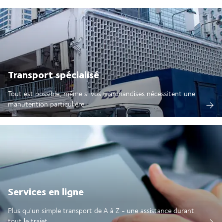
Transport spécialisé
Tout est possible, même si vos marchandises nécessitent une
manutention particulière
Services en ligne
Plus qu'un simple transport de A à Z - une assistance durant
tout le trajet