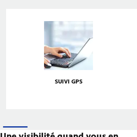
SUIVI GPS
Une visibilité quand vous en