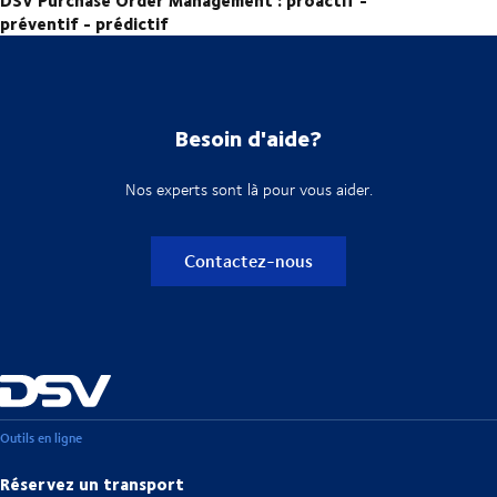
DSV Purchase Order Management : proactif -
préventif - prédictif
Besoin d'aide?
Nos experts sont là pour vous aider.
Contactez-nous
Outils en ligne
Réservez un transport