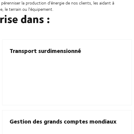
érenniser la production d'énergie de nos clients, les aidant à
e, le terrain ou l'équipement.
ise dans :
Transport surdimensionné
Gestion des grands comptes mondiaux