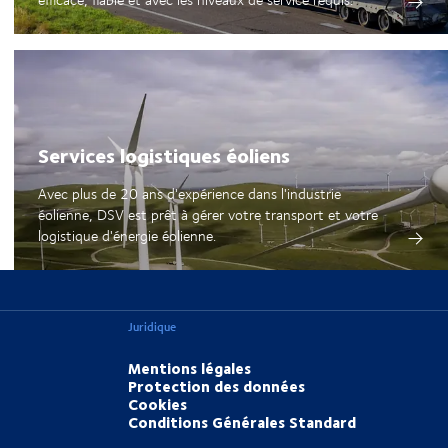
Services logistiques éoliens
Avec plus de 20 ans d'expérience dans l'industrie
éolienne, DSV est prêt à gérer votre transport et votre
logistique d'énergie éolienne.
Juridique
Mentions légales
Protection des données
Cookies
Conditions Générales Standard