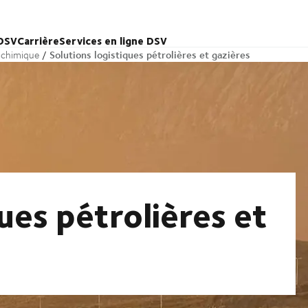
 DSV
Carrière
Services en ligne DSV
Solutions logistiques pétrolières et gazières
e chimique
ues pétrolières et