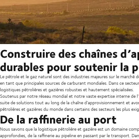
Construire des chaînes d’
durables pour soutenir la 
Le pétrole et le gaz naturel sont des industries majeures sur le marché d
en tant que principales sources de carburant mondiales. Dans ce secteu
logistiques pétrolières et gazières robustes et hautement spécialisées.
Soutenus par notre réseau mondial et notre vaste expertise interne de l'in
suite de solutions tout au long de la chaîne d'approvisionnement et avon
pétrolières et gazières du monde dans certains des secteurs les plus ex
De la raffinerie au port
Nous savons que la logistique pétrolière et gazière est un domaine comp
approfondies, de la raffinerie au pipeline en passant par le transport. Da