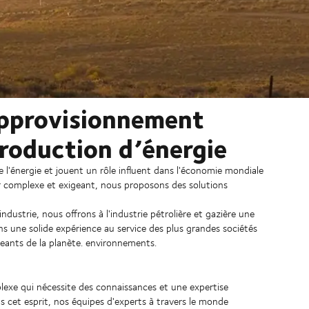
approvisionnement
production d’énergie
e l'énergie et jouent un rôle influent dans l'économie mondiale
r complexe et exigeant, nous proposons des solutions
dustrie, nous offrons à l'industrie pétrolière et gazière une
s une solide expérience au service des plus grandes sociétés
igeants de la planète. environnements.
lexe qui nécessite des connaissances et une expertise
ns cet esprit, nos équipes d'experts à travers le monde