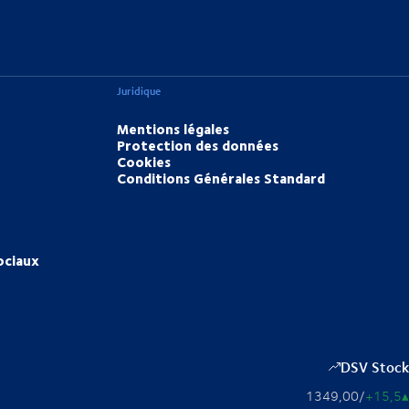
Juridique
Mentions légales
Protection des données
Cookies
Conditions Générales Standard
ociaux
DSV Stock
1349,00
/
+15,5
▴