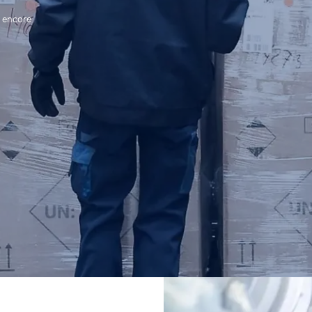
s encore