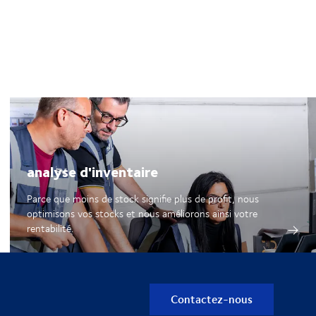
analyse d'inventaire
Parce que moins de stock signifie plus de profit, nous
optimisons vos stocks et nous améliorons ainsi votre
rentabilité.
Contactez-nous