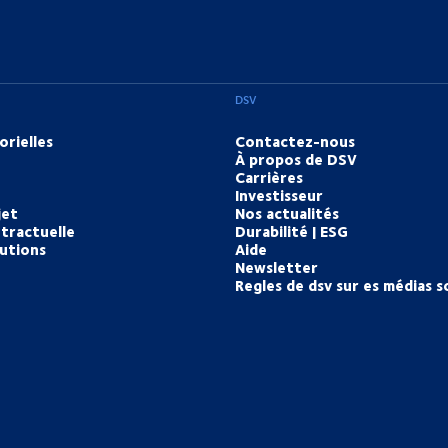
DSV
orielles
Contactez-nous
À propos de DSV
Carrières
Investisseur
jet
Nos actualités
tractuelle
Durabilité | ESG
lutions
Aide
Newsletter
Regles de dsv sur es médias s