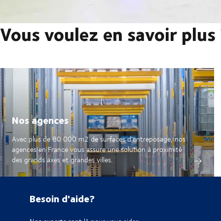
Vous voulez en savoir plus
Nos agences
Avec plus de 80 000 m2 de surfaces d'entreposage, nos
agences en France vous assure une solution à proximité
des grands axes et grandes villes.
Besoin d'aide?