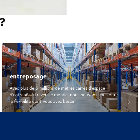
 ?
entreposage
Avec plus de 6 millions de mètres carrés d'espace
d'entrepôt à travers le monde, nous pouvons vous offrir
la flexibilité dont vous avez besoin.