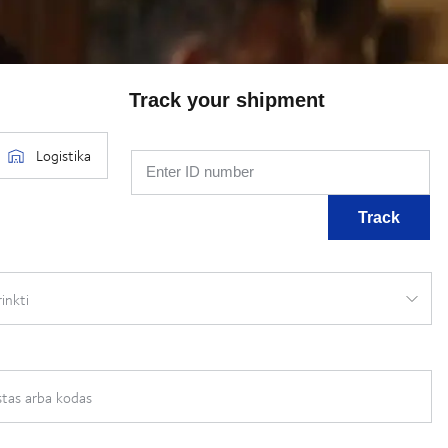
Track your shipment
Enter ID number
Track