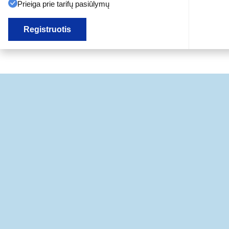
Prieiga prie tarifų pasiūlymų
Registruotis