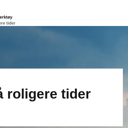
erktøy
re tider
 roligere tider