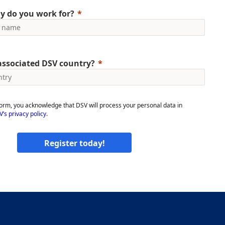
 do you work for?
associated DSV country?
form, you acknowledge that DSV will process your personal data in
’s privacy policy
.
Register today!