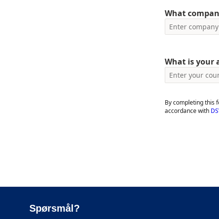
What company
What is your 
By completing this 
accordance with
DSV
Spørsmål?