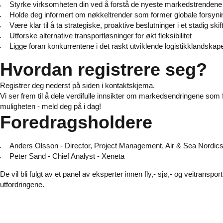
Styrke virksomheten din ved å forstå de nyeste markedstrenden
Holde deg informert om nøkkeltrender som former globale forsyni
Være klar til å ta strategiske, proaktive beslutninger i et stadig ski
Utforske alternative transportløsninger for økt fleksibilitet
Ligge foran konkurrentene i det raskt utviklende logistikklandskape
Hvordan registrere seg?
Registrer deg nederst på siden i kontaktskjema.
Vi ser frem til å dele verdifulle innsikter om markedsendringene som
muligheten - meld deg på i dag!
Foredragsholdere
Anders Olsson - Director, Project Management, Air & Sea Nordic
Peter Sand - Chief Analyst - Xeneta
De vil bli fulgt av et panel av eksperter innen fly,- sjø,- og veitranspo
utfordringene.