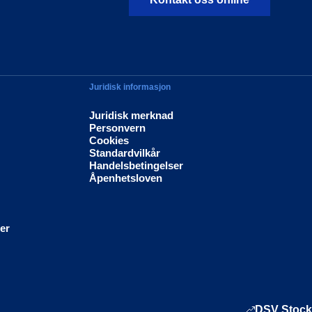
Juridisk informasjon
Juridisk merknad
Personvern
Cookies
Standardvilkår
Handelsbetingelser
Åpenhetsloven
ier
DSV Stock