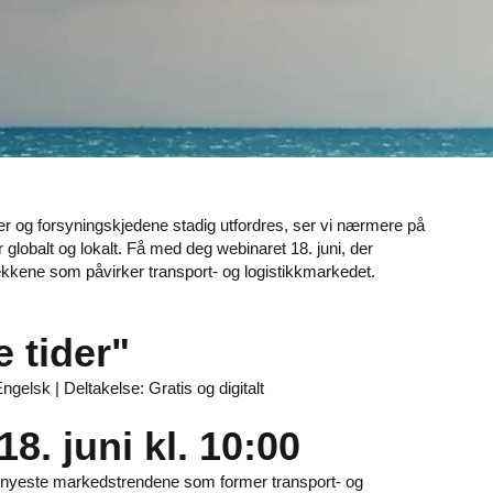
rer og forsyningskjedene stadig utfordres, ser vi nærmere på
 globalt og lokalt. Få med deg webinaret 18. juni, der
trekkene som påvirker transport- og logistikkmarkedet.
e tider"
Engelsk | Deltakelse: Gratis og digitalt
8. juni kl. 10:00
 de nyeste markedstrendene som former transport- og