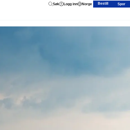
Bestill
Søk
Logg inn
Norge
Spor