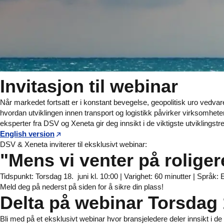
Invitasjon til webinar
Når markedet fortsatt er i konstant bevegelse, geopolitisk uro vedva
hvordan utviklingen innen transport og logistikk påvirker virksomheter
eksperter fra DSV og Xeneta gir deg innsikt i de viktigste utviklings
English version
DSV & Xeneta inviterer til eksklusivt webinar:
"Mens vi venter på roliger
Tidspunkt: Torsdag 18. juni kl. 10:00 | Varighet: 60 minutter | Språk: 
Meld deg på nederst på siden for å sikre din plass!
Delta på webinar Torsdag 1
Bli med på et eksklusivt webinar hvor bransjeledere deler innsikt i