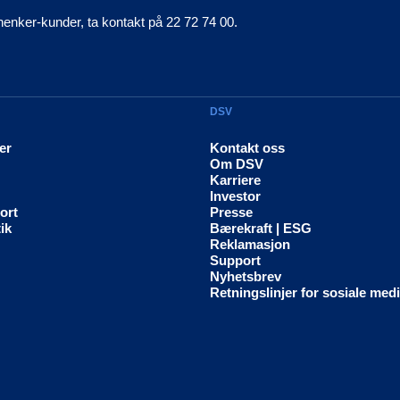
henker-kunder, ta kontakt på 22 72 74 00.
DSV
er
Kontakt oss
Om DSV
Karriere
Investor
ort
Presse
ik
Bærekraft | ESG
Reklamasjon
Support
Nyhetsbrev
Retningslinjer for sosiale med