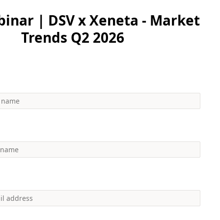
inar | DSV x Xeneta - Market
Trends Q2 2026