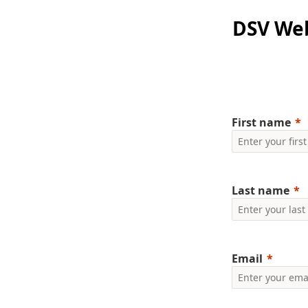
DSV Web
First name
Last name
Email