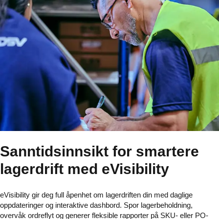
Sanntidsinnsikt for smartere
lagerdrift med eVisibility
eVisibility gir deg full åpenhet om lagerdriften din med daglige
oppdateringer og interaktive dashbord. Spor lagerbeholdning,
overvåk ordreflyt og generer fleksible rapporter på SKU- eller PO-