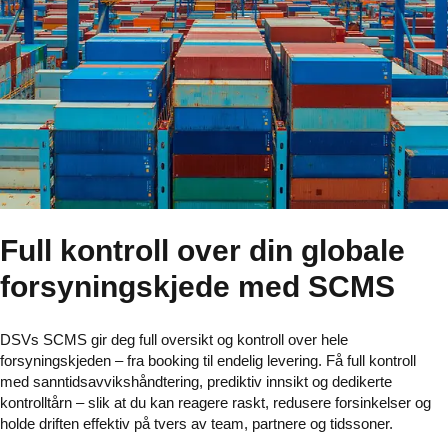
Full kontroll over din globale
forsyningskjede med SCMS
DSVs SCMS gir deg full oversikt og kontroll over hele
forsyningskjeden – fra booking til endelig levering. Få full kontroll
med sanntidsavvikshåndtering, prediktiv innsikt og dedikerte
kontrolltårn – slik at du kan reagere raskt, redusere forsinkelser og
holde driften effektiv på tvers av team, partnere og tidssoner.