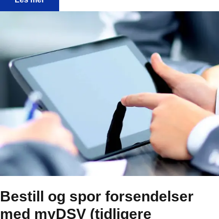
Bestill og spor forsendelser
med myDSV (tidligere