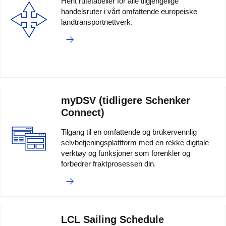
Hent rutetabeller for alle tilgjengelige
handelsruter i vårt omfattende europeiske
landtransportnettverk.
myDSV (tidligere Schenker
Connect)
Tilgang til en omfattende og brukervennlig
selvbetjeningsplattform med en rekke digitale
verktøy og funksjoner som forenkler og
forbedrer fraktprosessen din.
LCL Sailing Schedule