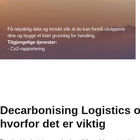
Få nøyaktig data og innsikt slik at du kan forstå utslippene
dine og bygge et klart grunnlag for handling.
Tilgjengelige tjenester:
- Co2-rapportering
Decarbonising Logistics 
hvorfor det er viktig