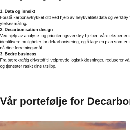
1. Data og innsikt
Forstå karbonavtrykket ditt ved hjelp av høykvalitetsdata og verktøy 
ytelsesmåling.
2. Decarbonisation design
Ved hjelp av analyse- og prioriteringsverktøy hjelper
våre
eksperter
identifisere muligheter for dekarbonisering, og å lage en plan som er u
nå dine forretningsmål.
3. Bedre business
Fra bærekraftig drivstoff til velprøvde logistikkløsninger, reduserer vå
og tjenester raskt dine utslipp.
Vår portefølje for Decarbo