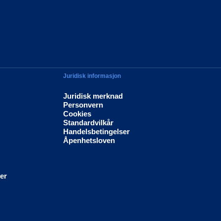
Juridisk informasjon
Juridisk merknad
Personvern
Cookies
Standardvilkår
Handelsbetingelser
Åpenhetsloven
ier