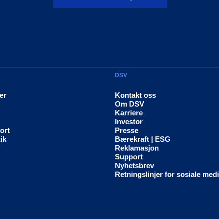
DSV
er
Kontakt oss
Om DSV
Karriere
Investor
ort
Presse
ik
Bærekraft | ESG
Reklamasjon
Support
Nyhetsbrev
Retningslinjer for sosiale med