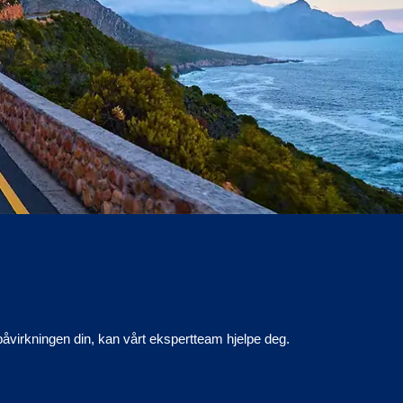
npåvirkningen din, kan vårt ekspertteam hjelpe deg.