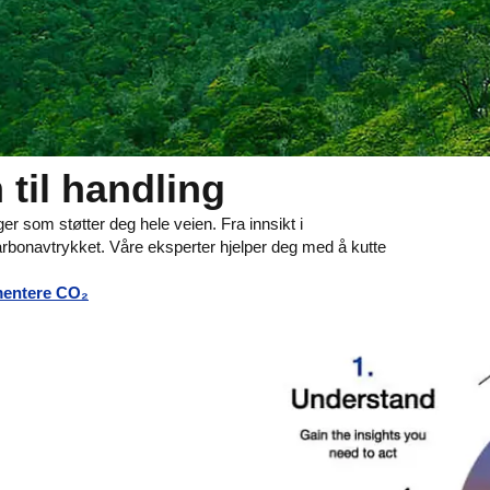
til handling
er som støtter deg hele veien. Fra innsikt i
 karbonavtrykket. Våre eksperter hjelper deg med å kutte
mentere CO₂