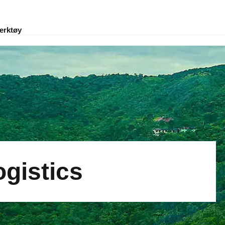
erktøy
gistics