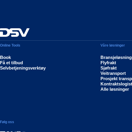
Online Tools
Våre løsninger
Book
Bransjeløsning
Få et tilbud
Flyfrakt
Selvbetjeningsverktøy
Sjøfrakt
Veitransport
Prosjekt transp
Kontraktslogist
Alle løsninger
Følg oss