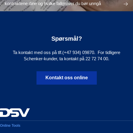
kontraktene dine og hvilke fallgruver du bør unngå
Spørsmål?
Ta kontakt med oss på tlf.(+47 934) 09870. For tidligere
Schenker-kunder, ta kontakt på 22 72 74 00.
Kontakt oss online
Online Tools