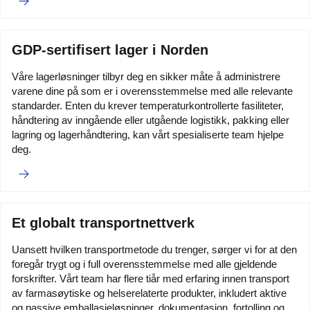
GDP-sertifisert lager i Norden
Våre lagerløsninger tilbyr deg en sikker måte å administrere
varene dine på som er i overensstemmelse med alle relevante
standarder. Enten du krever temperaturkontrollerte fasiliteter,
håndtering av inngående eller utgående logistikk, pakking eller
lagring og lagerhåndtering, kan vårt spesialiserte team hjelpe
deg.
Et globalt transportnettverk
Uansett hvilken transportmetode du trenger, sørger vi for at den
foregår trygt og i full overensstemmelse med alle gjeldende
forskrifter. Vårt team har flere tiår med erfaring innen transport
av farmasøytiske og helserelaterte produkter, inkludert aktive
og passive emballasjeløsninger, dokumentasjon, fortolling og