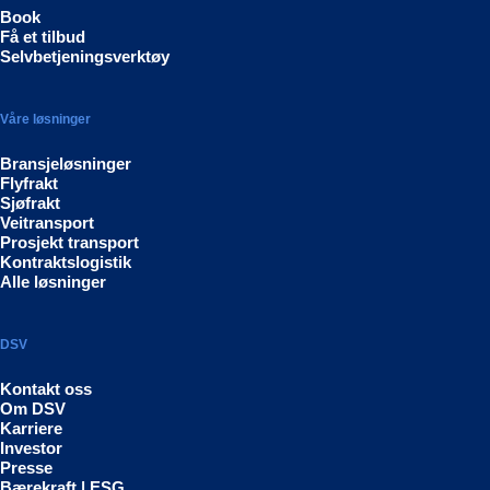
Book
Få et tilbud
Selvbetjeningsverktøy
Våre løsninger
Bransjeløsninger
Flyfrakt
Sjøfrakt
Veitransport
Prosjekt transport
Kontraktslogistik
Alle løsninger
DSV
Kontakt oss
Om DSV
Karriere
Investor
Presse
Bærekraft | ESG