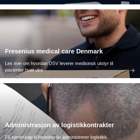
Fresenius medical care Denmark
Les mer om hvordan DSV leverer medisinsk utstyr til
pasienter hver uke
Administrasjon av logistikkontrakter
Få kjennskap til hvordan du administrerer logistikk