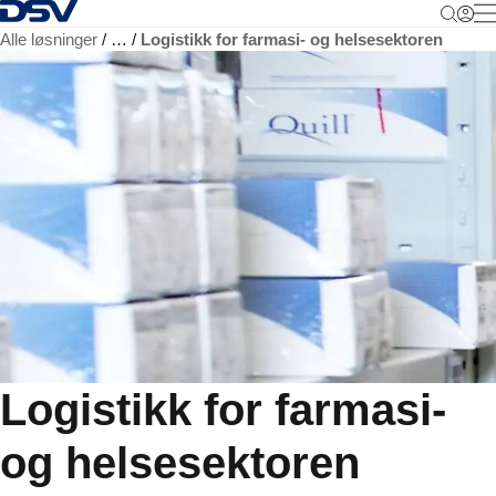
Tilbake til hjemmesiden
M
Alle løsninger
…
Logistikk for farmasi- og helsesektoren
Logistikk for farmasi-
og helsesektoren