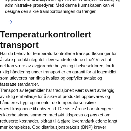
administrative prosedyrer. Med denne kunnskapen kan vi
designe den sikre transportløsningen du trenger.
Temperaturkontrollert
transport
Har du behov for temperaturkontrollerte transportløsninger for
å sikre produktintegritet i leverandørkjedene dine? Vi vet at
det kan være av avgjørende betydning i helsesektoren, fordi
riktig håndtering under transport er en garanti for at legemidlet
som utleveres har riktig kvalitet og oppfyller avtalte og
fastsatte standarder.
Transport av legemidler har tradisjonelt vært svært avhengig
av riktig emballasje for å sikre at produktet oppbevares og
håndteres trygt og innenfor de temperatursensitive
spesifikasjonene til enhver tid. De siste årene har strengere
sikkerhetskrav, sammen med økt tidspress og ønsket om
reduserte kostnader, bidratt til å gjøre leverandørkjedene langt
mer komplekse. God distribusjonspraksis (BNP) krever