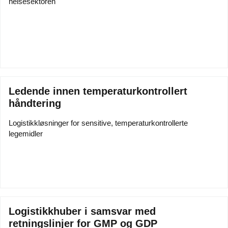
helsesektoren
Ledende innen temperaturkontrollert
håndtering
Logistikkløsninger for sensitive, temperaturkontrollerte
legemidler
Logistikkhuber i samsvar med
retningslinjer for GMP og GDP