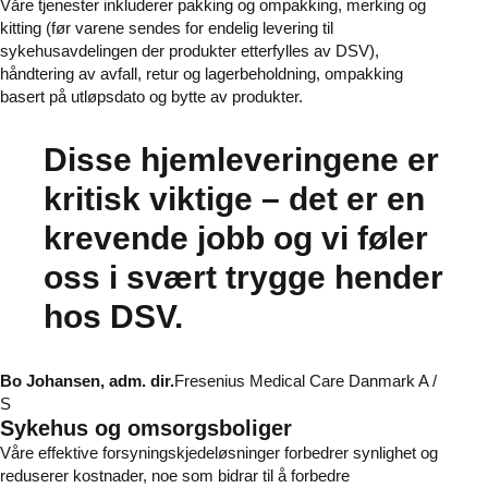
Våre tjenester inkluderer pakking og ompakking, merking og
kitting (før varene sendes for endelig levering til
sykehusavdelingen der produkter etterfylles av DSV),
håndtering av avfall, retur og lagerbeholdning, ompakking
basert på utløpsdato og bytte av produkter.
Disse hjemleveringene er
kritisk viktige – det er en
krevende jobb og vi føler
oss i svært trygge hender
hos DSV.
Bo Johansen, adm. dir.
Fresenius Medical Care Danmark A /
S
Sykehus og omsorgsboliger
Våre effektive forsyningskjedeløsninger forbedrer synlighet og
reduserer kostnader, noe som bidrar til å forbedre