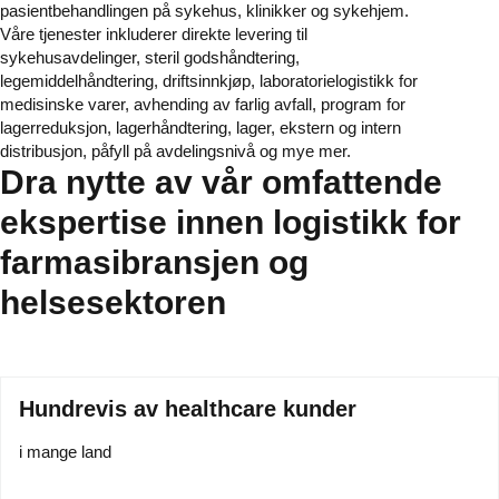
pasientbehandlingen på sykehus, klinikker og sykehjem.
Våre tjenester inkluderer direkte levering til
sykehusavdelinger, steril godshåndtering,
legemiddelhåndtering, driftsinnkjøp, laboratorielogistikk for
medisinske varer, avhending av farlig avfall, program for
lagerreduksjon, lagerhåndtering, lager, ekstern og intern
distribusjon, påfyll på avdelingsnivå og mye mer.
Dra nytte av vår omfattende
ekspertise innen logistikk for
farmasibransjen og
helsesektoren
Hundrevis av healthcare kunder
i mange land