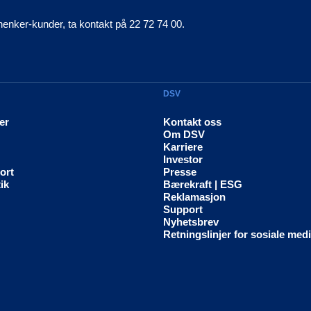
henker-kunder, ta kontakt på 22 72 74 00.
DSV
er
Kontakt oss
Om DSV
Karriere
Investor
ort
Presse
ik
Bærekraft | ESG
Reklamasjon
Support
Nyhetsbrev
Retningslinjer for sosiale med