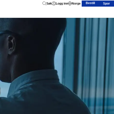
Bestill
Søk
Logg inn
Norge
Spor