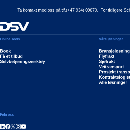
Ta kontakt med oss på tlf.(+47 934) 09870. For tidligere Sc
Online Tools
Våre løsninger
Book
Bransjeløsning
Få et tilbud
Flyfrakt
Selvbetjeningsverktøy
Sjøfrakt
Veitransport
Prosjekt transp
Kontraktslogist
Alle løsninger
Følg oss