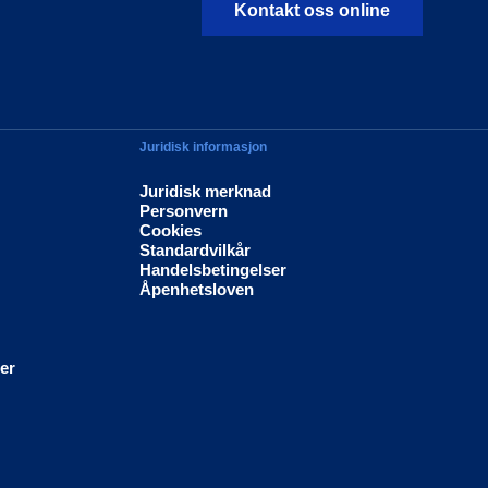
Kontakt oss online
Juridisk informasjon
Juridisk merknad
Personvern
Cookies
Standardvilkår
Handelsbetingelser
Åpenhetsloven
ier