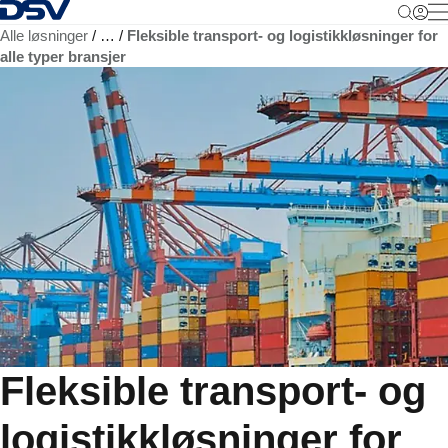
Tilbake til hjemmesiden
M
Alle løsninger
…
Fleksible transport- og logistikkløsninger for
alle typer bransjer
Fleksible transport- og
logistikkløsninger for