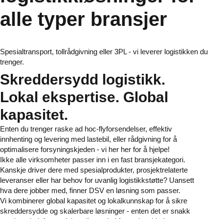
alle typer bransjer
Spesialtransport, tollrådgivning eller 3PL - vi leverer logistikken du
trenger.
Skreddersydd logistikk.
Lokal ekspertise. Global
kapasitet.
Enten du trenger raske ad hoc-flyforsendelser, effektiv
innhenting og levering med lastebil, eller rådgivning for å
optimalisere forsyningskjeden - vi her her for å hjelpe!
Ikke alle virksomheter passer inn i en fast bransjekategori.
Kanskje driver dere med spesialprodukter, prosjektrelaterte
leveranser eller har behov for uvanlig logistikkstøtte? Uansett
hva dere jobber med, finner DSV en løsning som passer.
Vi kombinerer global kapasitet og lokalkunnskap for å sikre
skreddersydde og skalerbare løsninger - enten det er snakk