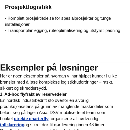
Prosjektlogistikk
- Komplett prosjektledelse for spesialprosjekter og tunge
installasjoner
- Transportplanlegging, ruteoptimalisering og utstyrstilpasning
Eksempler på løsninger
Her er noen eksempler på hvordan vi har hjulpet kunder i ulike
bransjer med å løse komplekse logistikkutfordringer – raskt,
sikkert og skreddersydd.
1. Ad-hoc flyfrakt av reservedeler
En nordisk industribedrift sto overfor en alvorlig
produksjonsstans på grunn av manglende maskindeler som
befant seg på lager i Asia. DSV mobiliserte et team som
booket
direkte charterfly
, organiserte all nødvendig
tollklarering
og sikret dør-til-dør-levering innen 48 timer.