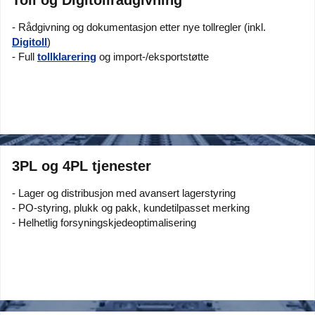
Toll og Digitollrådgivning
- Rådgivning og dokumentasjon etter nye tollregler (inkl.
Digitoll
)
- Full
tollklarering
og import-/eksportstøtte
3PL og 4PL tjenester
- Lager og distribusjon med avansert lagerstyring
- PO-styring, plukk og pakk, kundetilpasset merking
- Helhetlig forsyningskjedeoptimalisering