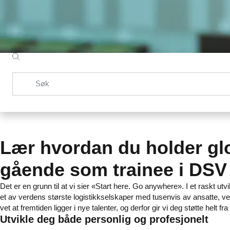
Søk
Lær hvordan du holder gl
gående som trainee i DSV
Det er en grunn til at vi sier «Start here. Go anywhere». I et rask
et av verdens største logistikkselskaper med tusenvis av ansatte, ve
vet at fremtiden ligger i nye talenter, og derfor gir vi deg støtte helt fra
Utvikle deg både personlig og profesjonelt