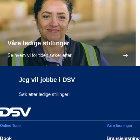
Våre ledige stillinger
Se hvem vi for tiden søker etter
Jeg vil jobbe i DSV
Søk etter ledige stillinger!
Online Tools
Våre løsninger
Book
Bransjeløsning