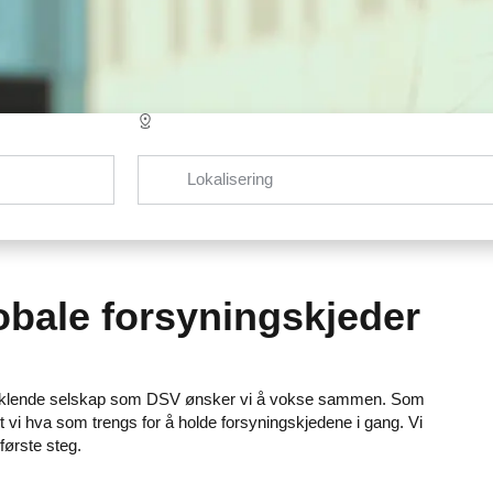
Lokalisering
obale forsyningskjeder
t utviklende selskap som DSV ønsker vi å vokse sammen. Som
t vi hva som trengs for å holde forsyningskjedene i gang. Vi
 første steg.