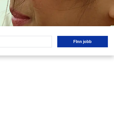
FInn jobb