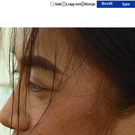
Bestill
Søk
Logg inn
Norge
Spor