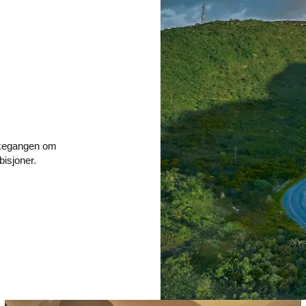
ankegangen om
bisjoner.