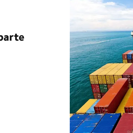
parte