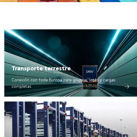
Transporte terrestre
Conexión con toda Europa para grupaje, lotes y cargas
completas