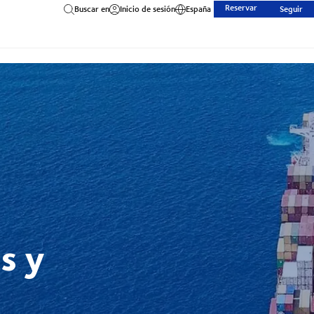
Reservar
Buscar en
Inicio de sesión
España
Seguir
s y