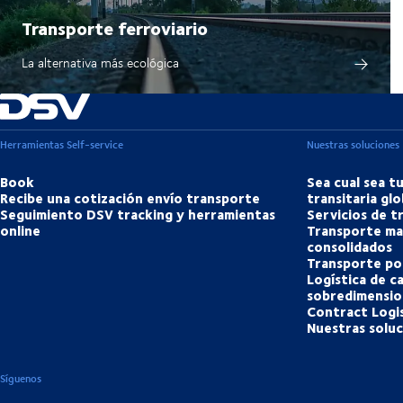
Transporte ferroviario
La alternativa más ecológica
Herramientas Self-service
Nuestras soluciones
Book
Sea cual sea t
Recibe una cotización envío transporte
transitaria glo
Seguimiento DSV tracking y herramientas
Servicios de 
online
Transporte ma
consolidados
Transporte po
Logística de c
sobredimensio
Contract Logis
Nuestras solu
Síguenos