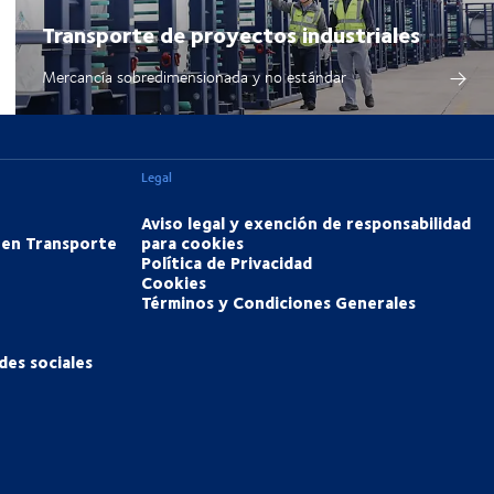
Transporte de proyectos industriales
Mercancía sobredimensionada y no estándar
Legal
Aviso legal y exención de responsabilidad
 en Transporte
para cookies
Política de Privacidad
Cookies
Términos y Condiciones Generales
des sociales