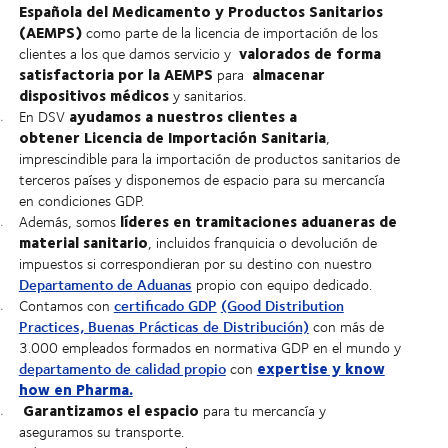
Española del Medicamento y Productos Sanitarios
(AEMPS)
como parte de la licencia de importación de los
valorados de forma
clientes a los que damos servicio y
satisfactoria por la AEMPS
almacenar
para
dispositivos médicos
y sanitarios.
ayudamos a nuestros clientes a
En DSV
obtener Licencia de Importación Sanitaria
,
imprescindible para la importación de productos sanitarios de
terceros países y disponemos de espacio para su mercancía
en condiciones GDP.
líderes en tramitaciones aduaneras de
Además, somos
material sanitario
, incluidos franquicia o devolución de
impuestos si correspondieran por su destino con nuestro
Departamento de Aduanas
propio con equipo dedicado.
certificado GDP
(Good Distribution
Contamos con
Practices, Buenas Prácticas de Distribución)
con más de
3.000 empleados formados en normativa GDP en el mundo y
expertise y know
departamento de calidad propio
con
how en Pharma.
Garantizamos el espacio
para tu mercancía y
aseguramos su transporte.