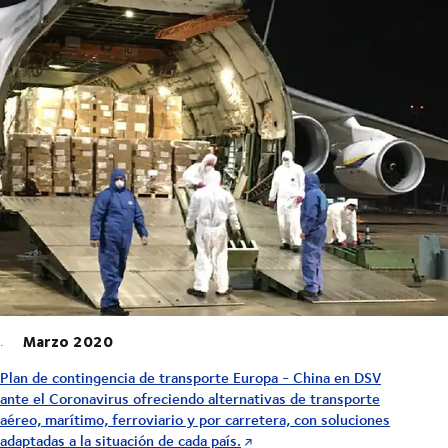
Marzo 2020
Plan de contingencia de transporte Europa - China en DSV
ante el Coronavirus ofreciendo alternativas de transporte
aéreo, marítimo, ferroviario y por carretera, con soluciones
adaptadas a la situación de cada país.