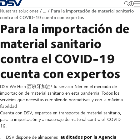
Volver a la página de inicio
M
Para la importación de material sanitario
Nuestras soluciones
…
contra el COVID-19 cuenta con expertos
Para la importación de
material sanitario
contra el COVID-19
cuenta con expertos
DSV We Help 西班牙加油! Tu servicio líder en el mercado de
importación de material sanitario en esta pandemia. Todos los
servicios que necesitas cumpliendo normativas y con la máxima
fiabilidad
Cuenta con DSV, expertos en transporte de material sanitario,
para la importación y almacenaje de material contra el COVID-
19.
auditados por la Agencia
DSV dispone de almacenes