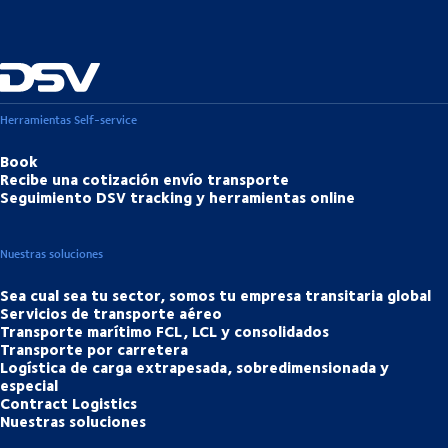
Herramientas Self-service
Book
Recibe una cotización envío transporte
Seguimiento DSV tracking y herramientas online
Nuestras soluciones
Sea cual sea tu sector, somos tu empresa transitaria global
Servicios de transporte aéreo
Transporte marítimo FCL, LCL y consolidados
Transporte por carretera
Logística de carga extrapesada, sobredimensionada y
especial
Contract Logistics
Nuestras soluciones