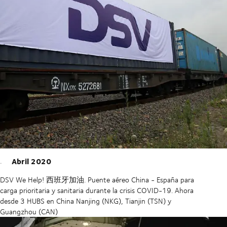
Abril 2020
DSV We Help! 西班牙加油. Puente aéreo China - España para
carga prioritaria y sanitaria durante la crisis COVID-19. Ahora
desde 3 HUBS en China Nanjing (NKG), Tianjin (TSN) y
Guangzhou (CAN)