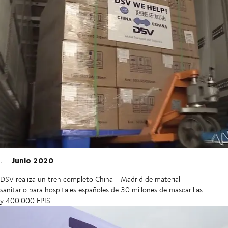
Junio 2020
DSV realiza un tren completo China - Madrid de material
sanitario para hospitales españoles de 30 millones de mascarillas
y 400.000 EPIS