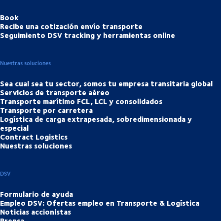
Book
Recibe una cotización envío transporte
Seguimiento DSV tracking y herramientas online
Nuestras soluciones
Sea cual sea tu sector, somos tu empresa transitaria global
Servicios de transporte aéreo
Transporte marítimo FCL, LCL y consolidados
Transporte por carretera
Logística de carga extrapesada, sobredimensionada y
especial
Contract Logistics
Nuestras soluciones
DSV
Formulario de ayuda
Empleo DSV: Ofertas empleo en Transporte & Logística
Noticias accionistas
Prensa