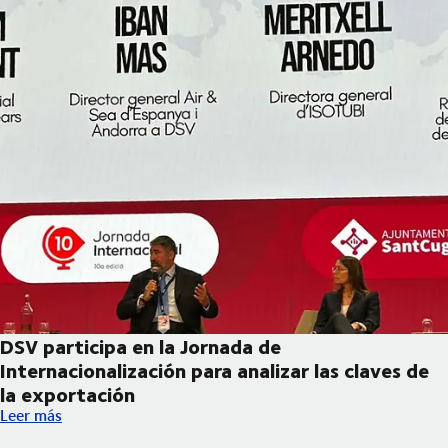
DSV participa en la Jornada de
Internacionalización para analizar las claves de
la exportación
DSV participa en la Jornada de Internacionalización para analiza
Leer más