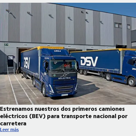
Estrenamos nuestros dos primeros camiones
eléctricos (BEV) para transporte nacional por
carretera
Estrenamos nuestros dos primeros camiones eléctricos (BEV) pa
Leer más