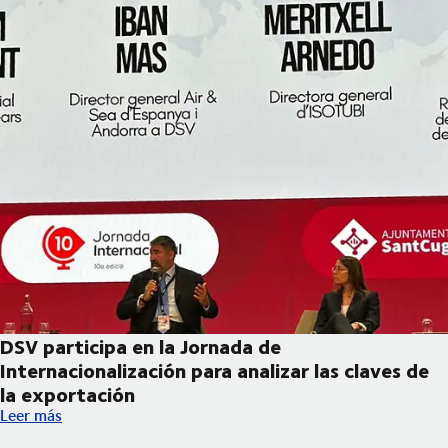
DSV participa en la Jornada de
Internacionalización para analizar las claves de
la exportación
DSV participa en la Jornada de Internacionalización para analiza
Leer más