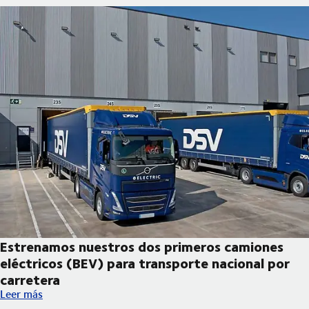
Estrenamos nuestros dos primeros camiones
eléctricos (BEV) para transporte nacional por
carretera
Estrenamos nuestros dos primeros camiones eléctricos (BEV) pa
Leer más