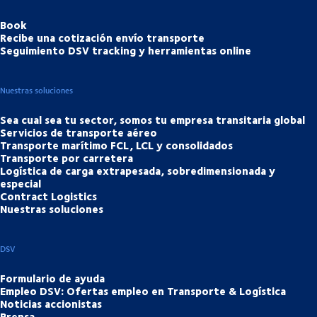
Book
Recibe una cotización envío transporte
Seguimiento DSV tracking y herramientas online
Nuestras soluciones
Sea cual sea tu sector, somos tu empresa transitaria global
Servicios de transporte aéreo
Transporte marítimo FCL, LCL y consolidados
Transporte por carretera
Logística de carga extrapesada, sobredimensionada y
especial
Contract Logistics
Nuestras soluciones
DSV
Formulario de ayuda
Empleo DSV: Ofertas empleo en Transporte & Logística
Noticias accionistas
Prensa