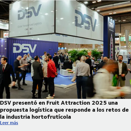
DSV presentó en Fruit Attraction 2025 una
propuesta logística que responde a los retos de
la industria hortofrutícola
DSV presentó en Fruit Attraction 2025 una propuesta logística 
Leer más