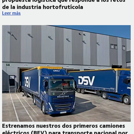
de la industria hortofrutícola
DSV presentó en Fruit Attraction 2025 una propuesta logística
Leer más
Estrenamos nuestros dos primeros camiones
eléctricos (BEV) para transporte nacional por