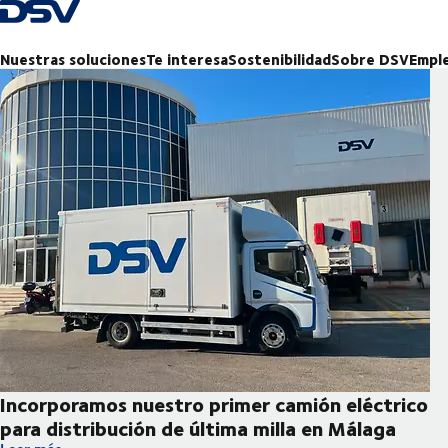
Volver a la página de inicio
Nuestras soluciones
Te interesa
Sostenibilidad
Sobre DSV
Empl
Incorporamos nuestro primer camión eléctrico
para distribución de última milla en Málaga
Incorporamos nuestro primer camión eléctrico para distribución