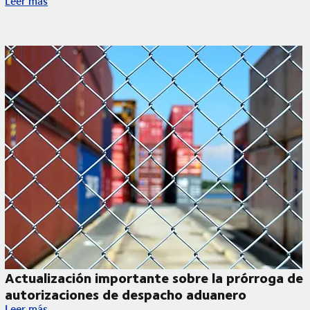
Leer más
Actualización importante sobre la prórroga de
autorizaciones de despacho aduanero
Actualización importante sobre la prórroga de autorizaciones
Leer más